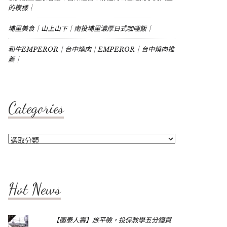
的模樣｜
埔里美食｜山上山下｜南投埔里濃厚日式咖哩飯｜
和牛EMPEROR｜台中燒肉｜EMPEROR｜台中燒肉推
薦｜
Categories
Categories
Hot News
【國泰人壽】旅平險，投保教學五分鐘買