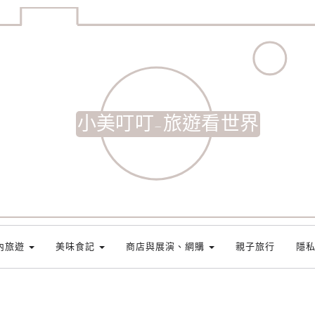
小美叮叮-旅遊看世界
內旅遊
美味食記
商店與展演、網購
親子旅行
隱