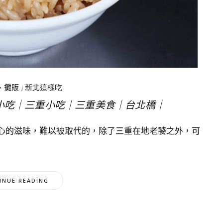
、攤販
|
新北這樣吃
小吃｜三重小吃｜三重美食｜台北橋｜
心的滋味，難以被取代的，除了三重在地老饕之外，可
INUE READING