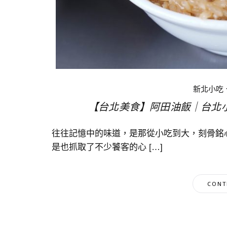
新北小吃
【台北美食】阿田油飯｜台北
往往記憶中的味道，是那從小吃到大，刻骨銘
是也抓取了不少饕客的心 […]
CONT