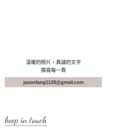
溫暖的照片，真誠的文字
撰寫每一頁
jasonfang1128@gmail.com
keep in touch