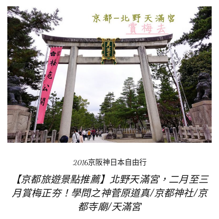
2016京阪神日本自由行
【京都旅遊景點推薦】北野天滿宮，二月至三
月賞梅正夯！學問之神菅原道真/京都神社/京
都寺廟/天滿宮