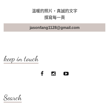
溫暖的照片，真誠的文字
撰寫每一頁
jasonfang1128@gmail.com
keep in touch
Search