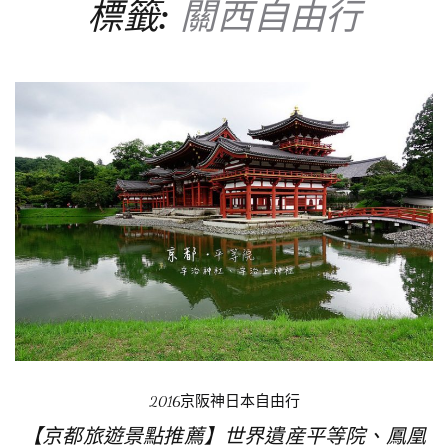
標籤:
關西自由行
2016京阪神日本自由行
【京都旅遊景點推薦】世界遺産平等院、鳳凰