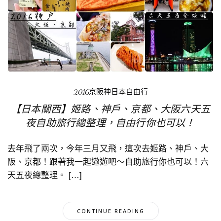
2016京阪神日本自由行
【日本關西】姬路、神戶、京都、大阪六天五
夜自助旅行總整理，自由行你也可以！
去年飛了兩次，今年三月又飛，這次去姬路、神戶、大
阪、京都！跟著我一起遨遊吧～自助旅行你也可以！六
天五夜總整理。 […]
CONTINUE READING