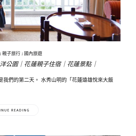
|
親子旅行
|
國內旅遊
洋公園｜花蓮親子住宿｜花蓮景點｜
是我們的第二天。 水秀山明的「花蓮遠雄悅來大飯
INUE READING