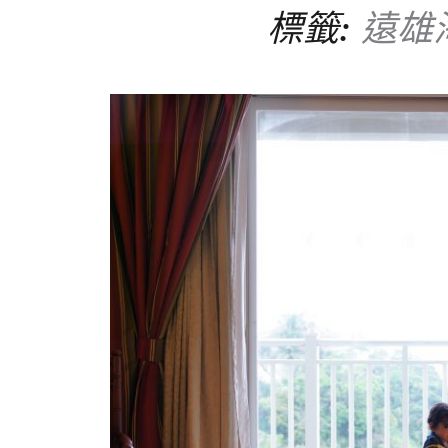
標籤:
遠雄