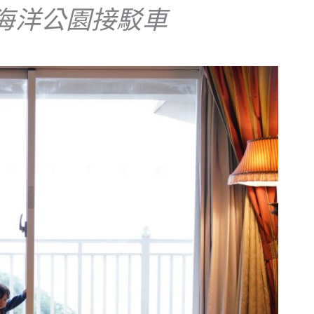
海洋公園接駁車