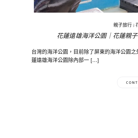
親子旅行
|
花蓮遠雄海洋公園｜花蓮親子
台灣的海洋公園，目前除了屏東的海洋公園之
蓮遠雄海洋公園除內部一 […]
CONT