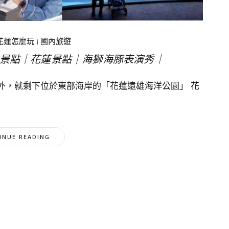
花蓮怎麼玩
|
國內旅遊
景點｜花蓮景點｜海獅海豚表演秀｜
外，就剩下位於東部海岸的「花蓮遠雄海洋公園」 花
INUE READING