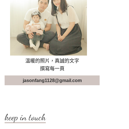
溫暖的照片，真誠的文字
撰寫每一頁
jasonfang1128@gmail.com
keep in touch