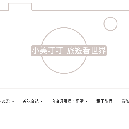
小美叮叮-旅遊看世界
內旅遊
美味食記
商店與展演、網購
親子旅行
隱