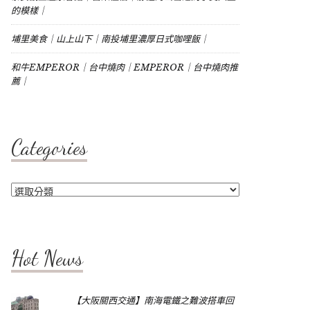
的模樣｜
埔里美食｜山上山下｜南投埔里濃厚日式咖哩飯｜
和牛EMPEROR｜台中燒肉｜EMPEROR｜台中燒肉推
薦｜
Categories
Categories
Hot News
【大阪關西交通】南海電鐵之難波搭車回