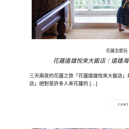
花蓮怎麼玩
花蓮遠雄悅來大飯店｜遠雄海
三天兩夜的花蓮之旅「花蓮遠雄悅來大飯店」
店」絕對是許多人來花蓮的 […]
CONT