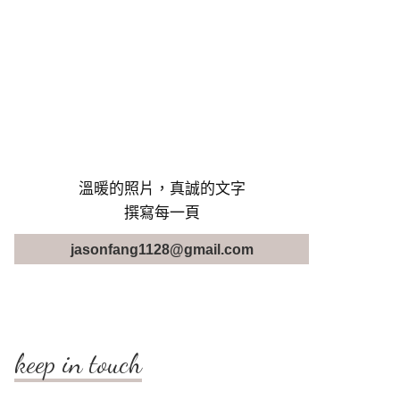
溫暖的照片，真誠的文字
撰寫每一頁
jasonfang1128@gmail.com
keep in touch