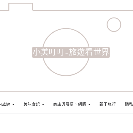
小美叮叮-旅遊看世界
內旅遊
美味食記
商店與展演、網購
親子旅行
隱