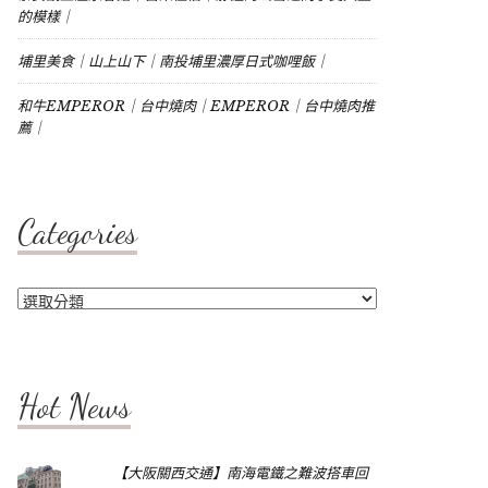
的模樣｜
埔里美食｜山上山下｜南投埔里濃厚日式咖哩飯｜
和牛EMPEROR｜台中燒肉｜EMPEROR｜台中燒肉推
薦｜
Categories
Categories
Hot News
【大阪關西交通】南海電鐵之難波搭車回