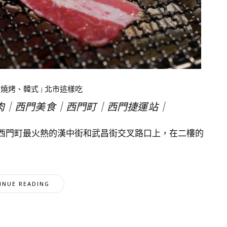
、燒烤、韓式
|
北市這樣吃
肉｜西門美食｜西門町｜西門捷運站｜
西門町最火熱的漢中街和武昌街交叉路口上，在二樓的
INUE READING