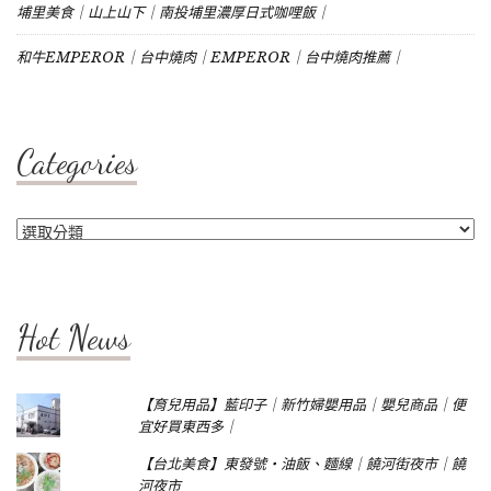
埔里美食｜山上山下｜南投埔里濃厚日式咖哩飯｜
和牛EMPEROR｜台中燒肉｜EMPEROR｜台中燒肉推薦｜
Categories
Categories
Hot News
【育兒用品】藍印子｜新竹婦嬰用品｜嬰兒商品｜便
宜好買東西多｜
【台北美食】東發號‧油飯、麵線｜饒河街夜市｜饒
河夜市