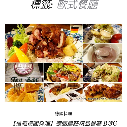
標籤:
歐式餐廳
德國料理
【信義德國料理】德國農莊精品餐廳 B&G