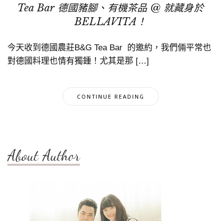
Tea Bar 德國豬腳、有機茶品 @ 就藏身於
BELLAVITA！
今天收到德國農莊B&G Tea Bar 的邀約，我們倆平常也
對德國料理也情有獨鍾！尤其是那 […]
CONTINUE READING
About Author