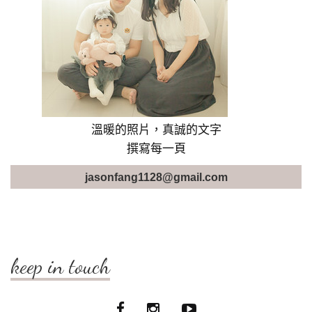
溫暖的照片，真誠的文字
撰寫每一頁
jasonfang1128@gmail.com
keep in touch