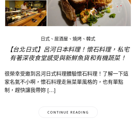
日式、居酒屋、燒烤、韓式
【台北日式】呂河日本料理！懷石料理，私宅
有著深夜食堂感受與新鮮魚貨和有機蔬菜！
很榮幸受邀到呂河日式料理體驗懷石料理！了解一下這
家名氣不小啊，懷石料理走無菜單風格的，也有單點
制，趕快讓我帶妳 […]
CONTINUE READING