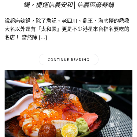
鍋，捷運信義安和│信義區麻辣鍋
說起麻辣鍋，除了詹記、老四川、鼎王、海底撈的鼎鼎
大名以外還有『太和殿』更是不少港星來台指名要吃的
名店！ 當然除 […]
CONTINUE READING