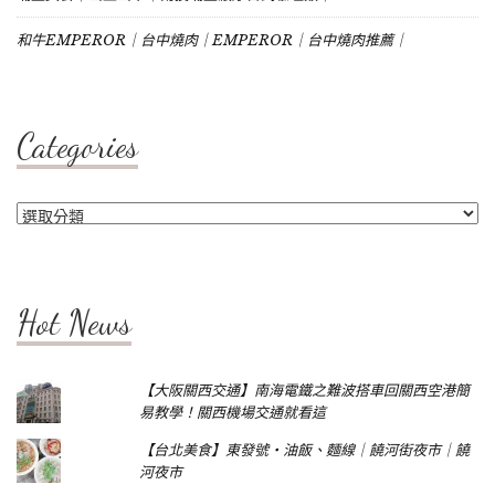
和牛EMPEROR｜台中燒肉｜EMPEROR｜台中燒肉推薦｜
Categories
Categories
Hot News
【大阪關西交通】南海電鐵之難波搭車回關西空港簡
易教學！關西機場交通就看這
【台北美食】東發號‧油飯、麵線｜饒河街夜市｜饒
河夜市