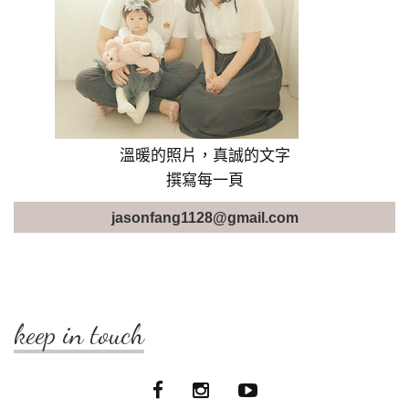
溫暖的照片，真誠的文字
撰寫每一頁
jasonfang1128@gmail.com
keep in touch