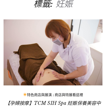
標籤:
妊娠
特色商店與展演
|
商店與特展看這裡
【孕婦按摩】TCM SIH Spa 妊娠保養美容中