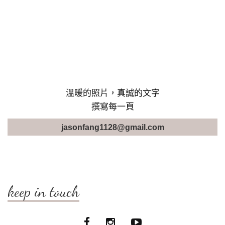
溫暖的照片，真誠的文字
撰寫每一頁
jasonfang1128@gmail.com
keep in touch