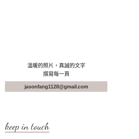
溫暖的照片，真誠的文字
撰寫每一頁
jasonfang1128@gmail.com
keep in touch