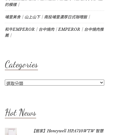
的模樣｜
埔里美食｜山上山下｜南投埔里濃厚日式咖哩飯｜
和牛EMPEROR｜台中燒肉｜EMPEROR｜台中燒肉推
薦｜
Categories
Categories
Hot News
【居家】Honeywell HPA710WTW 智慧