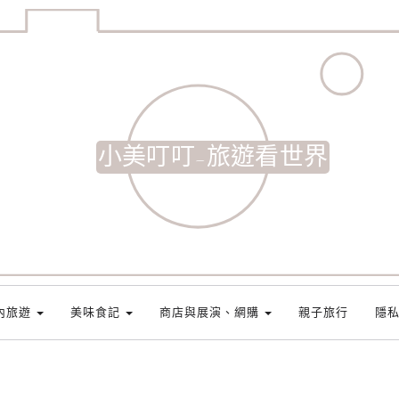
小美叮叮-旅遊看世界
內旅遊
美味食記
商店與展演、網購
親子旅行
隱