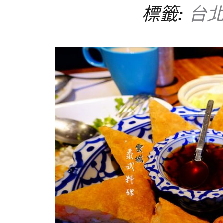
標籤:
台