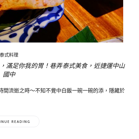
泰式料理
，滿足你我的胃！巷弄泰式美食，近捷運中山
國中
時間流逝之時～不知不覺中白飯一碗一碗的添，隱藏於
INUE READING