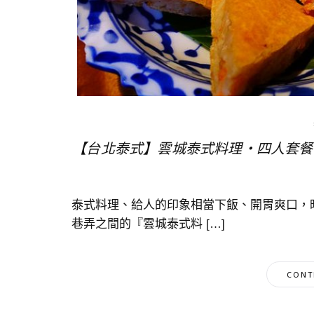
【台北泰式】雲城泰式料理‧四人套餐
泰式料理、給人的印象相當下飯、開胃爽口，
巷弄之間的『雲城泰式料 […]
CONT