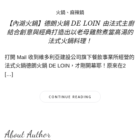
火鍋、麻辣鍋
【內湖火鍋】德朗火鍋 DE LOIN 由法式主廚
結合創意與經典打造出以老母雞熬煮當高湯的
法式火鍋料理！
打開 Mail 收到維多利亞建設公司旗下餐飲事業所經營的
法式火鍋德朗火鍋 DE LOIN，才剛開幕耶！原來在2
[…]
CONTINUE READING
About Author