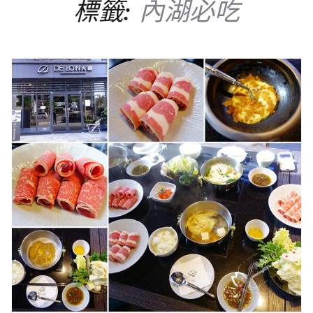
標籤:
內湖必吃