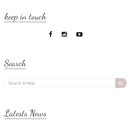
keep in touch
Search
Search
for:
Latests News