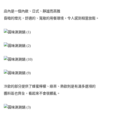
店內是一個內斂、日式、靜謐而高雅
昏暗的燈光，舒適的、寬敞的用餐環境，令人感到相當放鬆。
冷飲的部分提供了蜂蜜檸檬、綠茶、熱飲則是有滿多選項的
醬料區也齊全，看起來不會很髒亂。