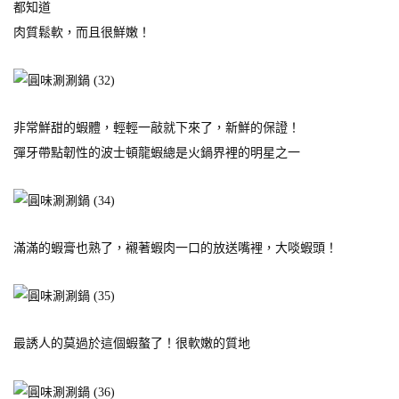
都知道
肉質鬆軟，而且很鮮嫩！
非常鮮甜的蝦體，輕輕一敲就下來了，新鮮的保證！
彈牙帶點韌性的波士頓龍蝦總是火鍋界裡的明星之一
滿滿的蝦膏也熟了，襯著蝦肉一口的放送嘴裡，大啖蝦頭！
最誘人的莫過於這個蝦螯了！很軟嫩的質地