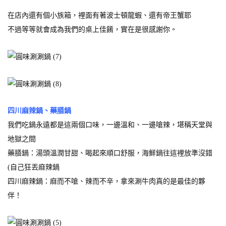
在店內還有個小族箱，裡面有著波士頓龍蝦、還有帝王蟹耶
不過等等就會成為我們的桌上佳餚，實在是很感謝你。
四川麻辣鍋、藥膳鍋
我們吃鍋永遠都是這兩個口味，一邊溫和、一邊嗆辣，堪稱天堂與
地獄之間
藥膳鍋：湯頭溫潤甘甜、喝起來順口舒服，海鮮鍋往這裡放準沒錯
(自己狂丟麻辣鍋
四川麻辣鍋：麻而不嗆、辣而不辛，拿來涮牛肉真的是最佳的夥
伴！