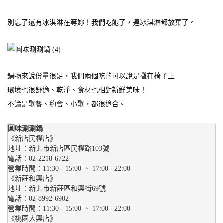
別忘了還有冰淇淋在等妳！我們吃飽了，連冰淇淋都放棄了。
鍋物來說份量很足，我們兩個吃的可以說是攤在椅子上
環境也很舒適、乾淨、食材也相對新鮮美味！
不論是聚餐、約會、小聚，都很適合。
圓味涮涮鍋
《新店民權店》 
地址：新北巿新店區民權路103號
電話：02-2218-6722 
營業時間：11:30 - 15:00 、 17:00 - 22:00
《新莊和興店》 
地址：新北巿新莊區和興街69號
電話：02-8992-6902 
營業時間：11:30 - 15:00 、 17:00 - 22:00
《桃園大興店》