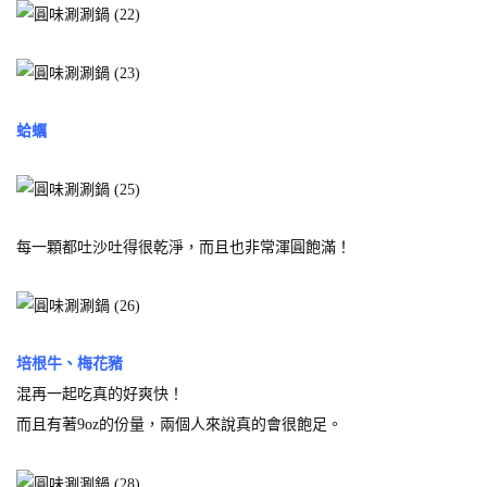
蛤蠣
每一顆都吐沙吐得很乾淨，而且也非常渾圓飽滿！
培根牛、梅花豬
混再一起吃真的好爽快！
而且有著9oz的份量，兩個人來說真的會很飽足。