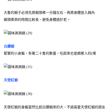
大隻的蝦子必須先將蝦頭煮一分鐘左右，再將身體放入鍋內
蝦頭煮熟的時間比較長，避免身體過於老。
白鑽蝦
緊實的小身軀，有著二十隻的數量，吃起來也是頗累人的(嘆
天使紅蝦
天使紅蝦的身軀當然比起白鑽蝦來的大，不過喜愛天使紅蝦的朋友