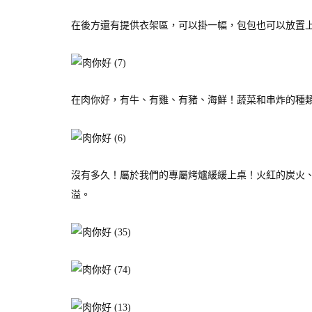
在後方還有提供衣架區，可以掛一幅，包包也可以放置
在肉你好，有牛、有雞、有豬、海鮮！蔬菜和串炸的種
沒有多久！屬於我們的專屬烤爐緩緩上桌！火紅的炭火
溢。