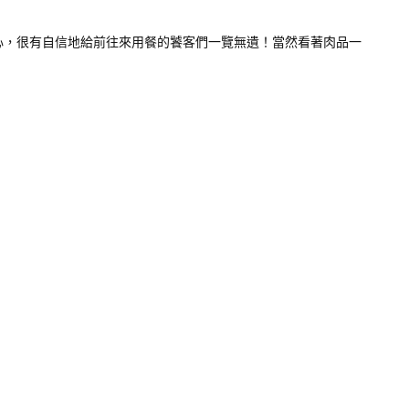
心，很有自信地給前往來用餐的饕客們一覽無遺！當然看著肉品一