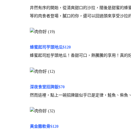
井然有序的開始，從清爽甜口的沙拉，隨後是甜蜜的蜂
等的肉食者登場，膩口的你，還可以回過頭來享受沙拉
蜂蜜起司芋頭地瓜$120
蜂蜜起司尬芋頭地瓜！香甜可口，熱騰騰的享用！真的
深夜食堂招牌飯$70
然而這裡，點上一碗招牌飯似乎已是定律，鮭魚、柴魚
黃金雞軟骨$120