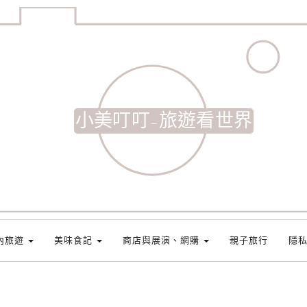
小美叮叮-旅遊看世界
內旅遊
美味食記
商店與展演、網購
親子旅行
隱