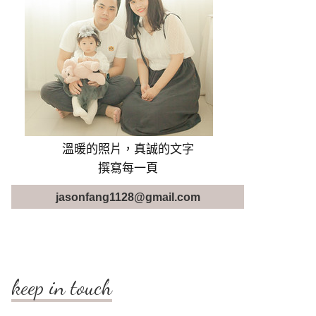
溫暖的照片，真誠的文字
撰寫每一頁
jasonfang1128@gmail.com
keep in touch