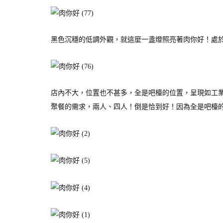
黑色沉穩的低調外觀，就這麼一盞燈照亮著肉你好！處
店內不大，位置也不甚多，全是吧檯的位置，呈現如工
聚餐的需求，兩人、四人！倒是恰到好！因為全是吧檯