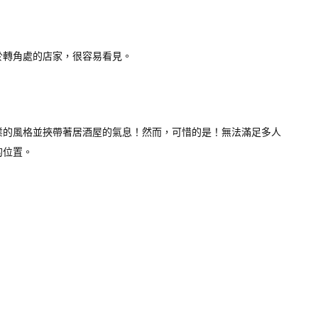
於轉角處的店家，很容易看見。
業的風格並挾帶著居酒屋的氣息！然而，可惜的是！無法滿足多人
的位置。