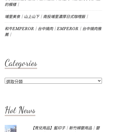
的模樣｜
埔里美食｜山上山下｜南投埔里濃厚日式咖哩飯｜
和牛EMPEROR｜台中燒肉｜EMPEROR｜台中燒肉推
薦｜
Categories
Categories
Hot News
【育兒用品】藍印子｜新竹婦嬰用品｜嬰