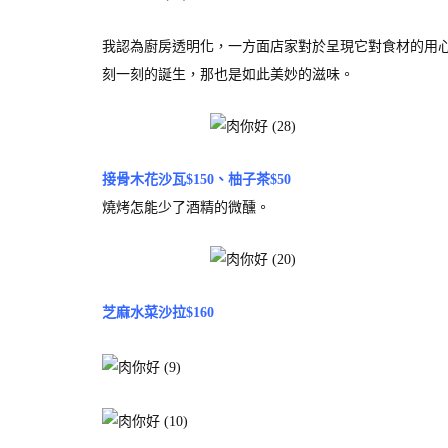
我認為廚房透明化，一方面店家對於呈現它對食材的用
刻一刻的誕生，那也是如此美妙的滋味。
接骨木花沙瓦$150、柚子茶$50
燒烤怎能少了酒精的微醺。
芝麻水菜沙拉$160