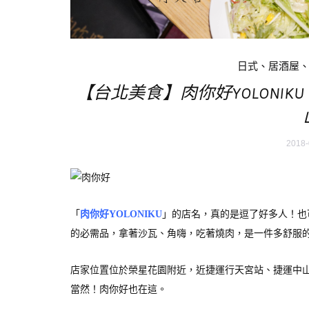
日式、居酒屋
【台北美食】肉你好YOLONI
2018-
「
肉你好YOLONIKU
」的店名，真的是逗了好多人！也
的必需品，拿著沙瓦、角嗨，吃著燒肉，是一件多舒服
店家位置位於榮星花園附近，近捷運行天宮站、捷運中
當然！肉你好也在這。