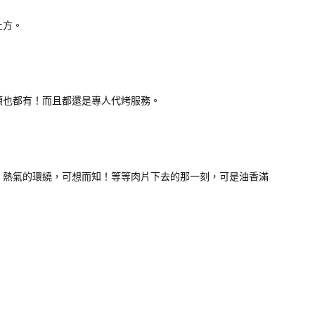
上方。
類也都有！而且都還是專人代烤服務。
、熱氣的環繞，可想而知！等等肉片下去的那一刻，可是油香滿