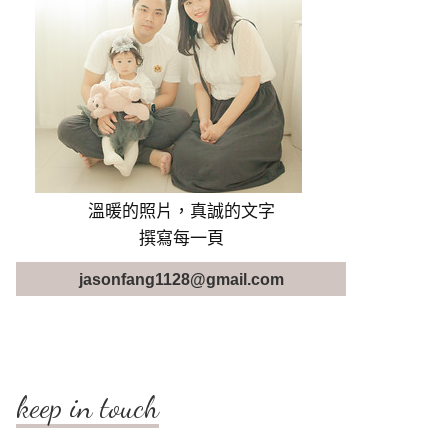
溫暖的照片，真誠的文字
撰寫每一頁
jasonfang1128@gmail.com
keep in touch