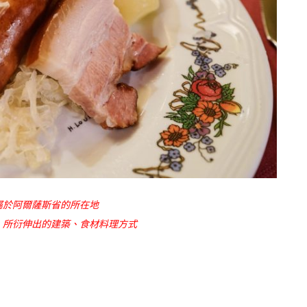
屬於阿爾薩斯省的所在地
，所衍伸出的建築、食材料理方式