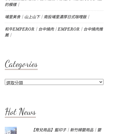
的模樣｜
埔里美食｜山上山下｜南投埔里濃厚日式咖哩飯｜
和牛EMPEROR｜台中燒肉｜EMPEROR｜台中燒肉推
薦｜
Categories
Categories
Hot News
【育兒用品】藍印子｜新竹婦嬰用品｜嬰