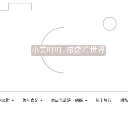
小美叮叮-旅遊看世界
內旅遊
美味食記
商店與展演、網購
親子旅行
隱