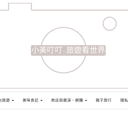
小美叮叮-旅遊看世界
內旅遊
美味食記
商店與展演、網購
親子旅行
隱