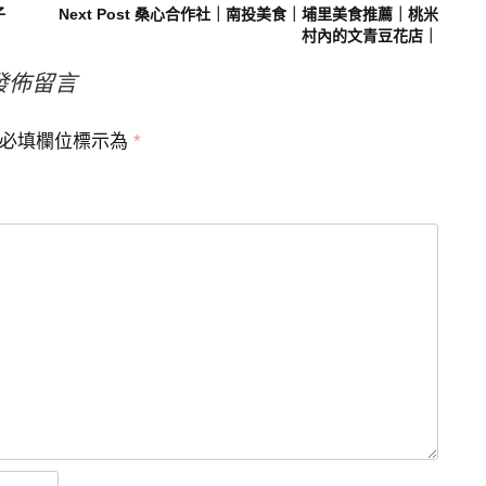
子
Next Post
桑心合作社｜南投美食｜埔里美食推薦｜桃米
村內的文青豆花店｜
發佈留言
必填欄位標示為
*