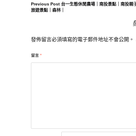
文
Previous Post
台一生態休閒農場｜南投景點｜南投親
旅遊景點｜森林｜
章
導
發佈留言必須填寫的電子郵件地址不會公開。
覽
留言
*