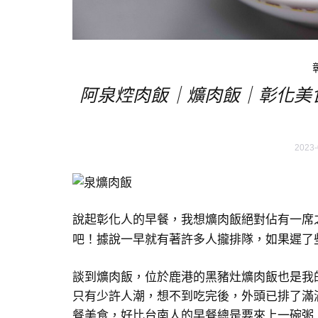
阿泉焢肉飯｜爌肉飯｜彰化美
2023-
說起彰化人的早餐，我想爌肉飯絕對佔有一席
吧！據說一早就有著許多人攏排隊，如果遲了
談到爌肉飯，位於鹿港的黑豬灶爌肉飯也是我
只有少許人潮，想不到吃完後，外頭已排了滿
餐美食，好比台南人的早餐總是要來上一碗粥