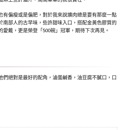
也有偏瘦或是偏肥，對於我來說爌肉總是要有那麼一點
於南部人的古早味，些許甜味入口，搭配金黃色膠質的
愛戴，更是榮登「500碗」冠軍，期待下次再見。
他們絕對是最好的配角，滷蛋鹹香，油豆腐不膩口，口