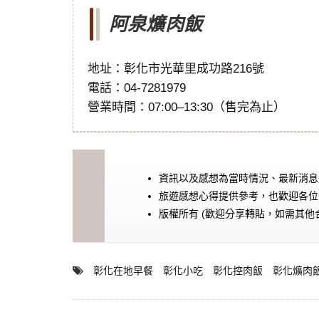
阿泉爌肉飯
地址：彰化市光華里成功路216號
電話：04-7281979
營業時間：07:00–13:30（售完為止）
資訊以及感想為當時情況、最新消息
旅遊感想心得提供參考，也歡迎各位
版權所有 (歡迎分享轉貼，如需其他
彰化在地早餐
彰化小吃
彰化控肉飯
彰化爌肉