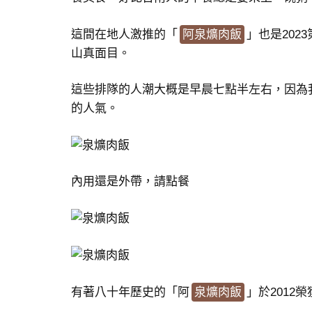
這間在地人激推的「
阿泉爌肉飯
」也是202
山真面目。
這些排隊的人潮大概是早晨七點半左右，因為
的人氣。
內用還是外帶，請點餐
有著八十年歷史的「阿
泉爌肉飯
」於2012