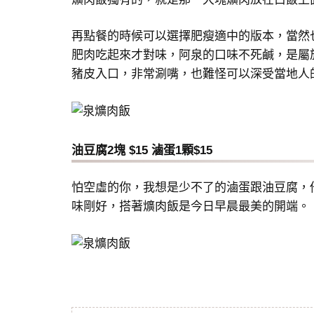
再點餐的時候可以選擇肥瘦適中的版本，當然
肥肉吃起來才對味，阿泉的口味不死鹹，是屬
豬皮入口，非常涮嘴，也難怪可以深受當地人的
油豆腐2塊 $15 滷蛋1顆$15
怕空虛的你，我想是少不了的滷蛋跟油豆腐，
味剛好，搭著爌肉飯是今日早晨最美的開端。