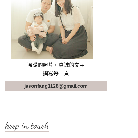
溫暖的照片，真誠的文字
撰寫每一頁
jasonfang1128@gmail.com
keep in touch