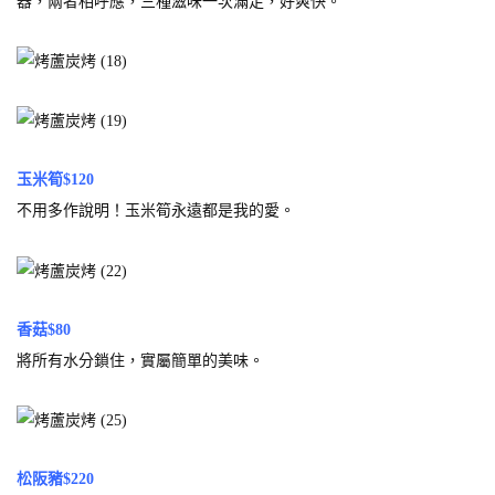
器，兩者相呼應，三種滋味一次滿足，好爽快。
玉米筍$120
不用多作說明！玉米筍永遠都是我的愛。
香菇$80
將所有水分鎖住，實屬簡單的美味。
松阪豬$220