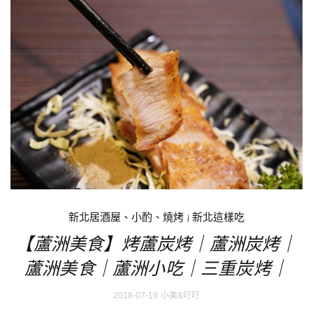
新北居酒屋、小酌、燒烤
|
新北這樣吃
【蘆洲美食】烤蘆炭烤｜蘆洲炭烤｜
蘆洲美食｜蘆洲小吃｜三重炭烤｜
2018-07-19
小美&叮叮