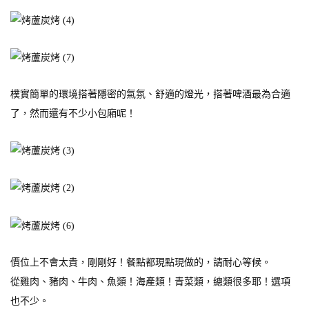
樸實簡單的環境搭著隱密的氣氛、舒適的燈光，搭著啤酒最為合適
了，然而還有不少小包廂呢！
價位上不會太貴，剛剛好！餐點都現點現做的，請耐心等候。
從雞肉、豬肉、牛肉、魚類！海產類！青菜類，總類很多耶！選項
也不少。