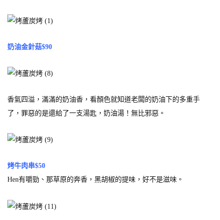
奶油金針菇$90
香氣四溢，滿滿的奶油香，看顏色就知道老闆的奶油下的多重手
了，罪惡的是還給了一支湯匙，奶油湯！無比邪惡。
烤牛肉串$50
Hen有嚼勁、那草原的奔香，黑胡椒的提味，好不是滋味。