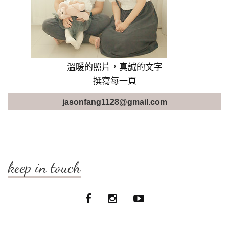
溫暖的照片，真誠的文字
撰寫每一頁
jasonfang1128@gmail.com
keep in touch