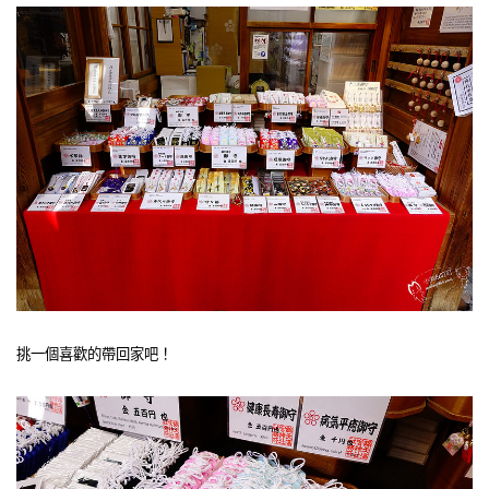
挑一個喜歡的帶回家吧！