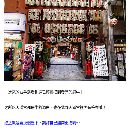
一進來的右手邊看到這已經被摸到發亮的銅牛！
之所以天滿宮都是牛的源由，也在北野天滿宮裡面有答案哦！
總之就是要摸個幾下，期許自己能夠更聰明～