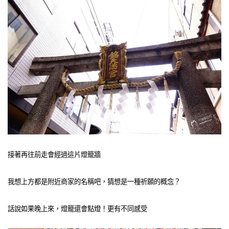
接著再往前走會經過這片燈籠牆
我想上方都是附近商家的名稱吧，猜想是一種祈願的概念？
話說如果晚上來，燈籠還會點燈！更有不同感受