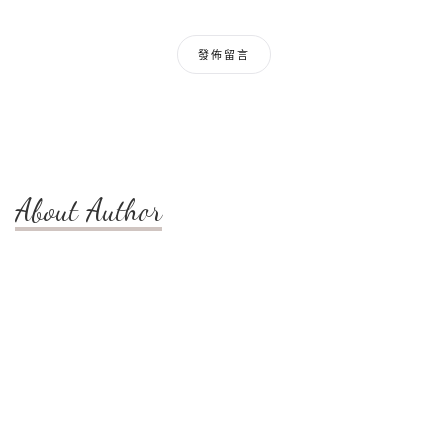
About Author