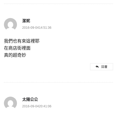
潔妮
2016-09-0414:51:36
我們也有來這裡耶
在商店街裡面
真的超奇妙
回覆
太陽公公
2016-09-0420:41:06