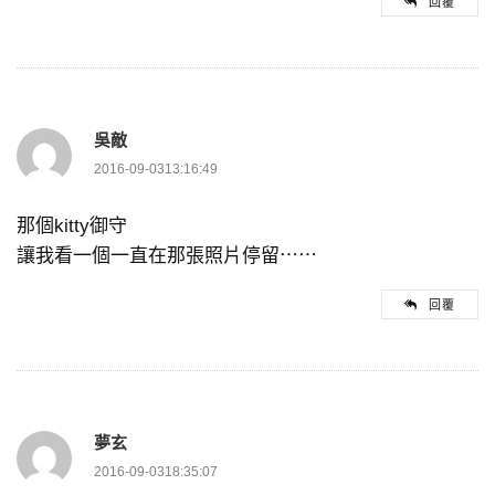
回覆
吳敵
2016-09-0313:16:49
那個kitty御守
讓我看一個一直在那張照片停留⋯⋯
回覆
夢玄
2016-09-0318:35:07