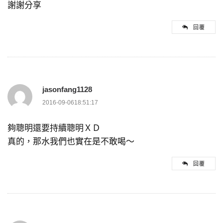
謝謝分享
回覆
jasonfang1128
2016-09-0618:51:17
夠聰明還要持續聰明ＸＤ
真的，那水我們也實在是不敢喝～
回覆