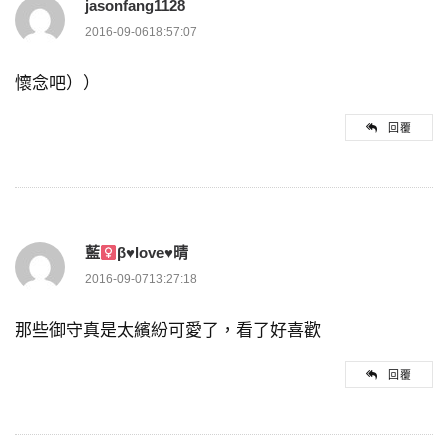
jasonfang1128
2016-09-0618:57:07
懷念吧））
回覆
藍
β
♥
love
♥
晴
2016-09-0713:27:18
那些御守真是太繽紛可愛了，看了好喜歡
回覆