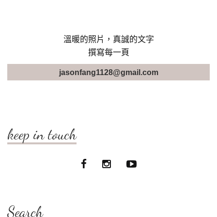
溫暖的照片，真誠的文字
撰寫每一頁
jasonfang1128@gmail.com
keep in touch
Search