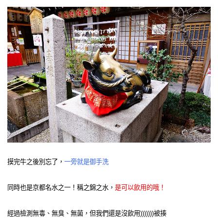
摸完牛之後別忘了，
一旁就是御手洗
同時也是京都名水之一！稱之錦之水，
是可以飲用的哦！
經過檢測無毒、無臭、無菌，但我們還是沒飲用)))))))被揍