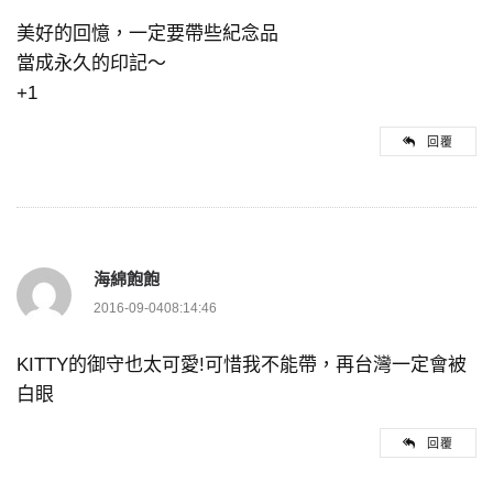
美好的回憶，一定要帶些紀念品
當成永久的印記～
+1
回覆
海綿飽飽
2016-09-0408:14:46
KITTY的御守也太可愛!可惜我不能帶，再台灣一定會被
白眼
回覆