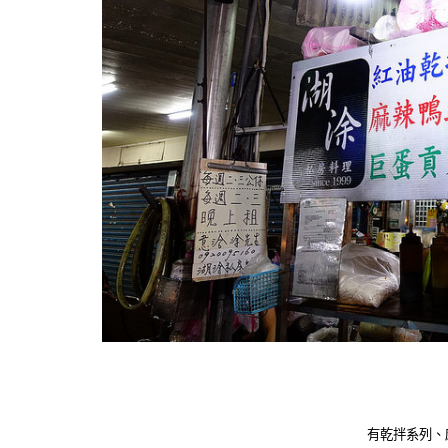
有乾拌系列、