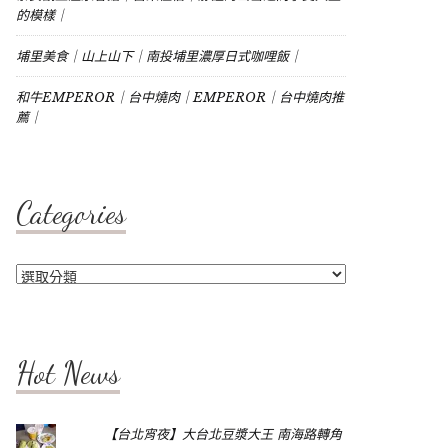
的模樣｜
埔里美食｜山上山下｜南投埔里濃厚日式咖哩飯｜
和牛EMPEROR｜台中燒肉｜EMPEROR｜台中燒肉推
薦｜
Categories
Categories
Hot News
【台北宵夜】大台北豆漿大王 南海路轉角