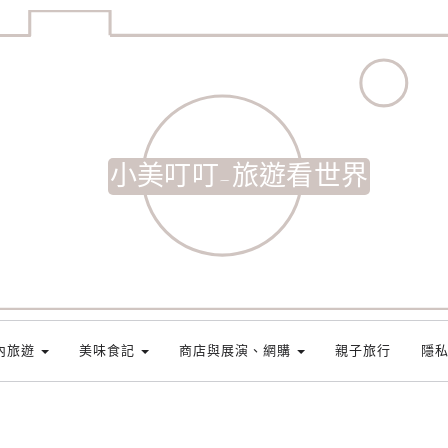
小美叮叮-旅遊看世界
內旅遊
美味食記
商店與展演、網購
親子旅行
隱