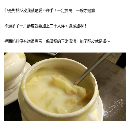
但是對於酥皮我就是愛不釋手！一定要喝上一碗才過癮
不過多了一片酥皮就要加上二十大洋，還是加啊！
裡面餡料沒有說很豐富，偏濃稠的玉米濃湯，加了酥皮就是讚～