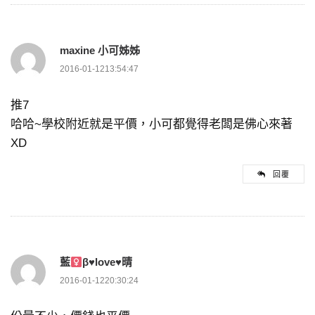
maxine 小可姊姊
2016-01-1213:54:47
推7
哈哈~學校附近就是平價，小可都覺得老闆是佛心來著
XD
回覆
藍
β
♥
love
♥
晴
2016-01-1220:30:24