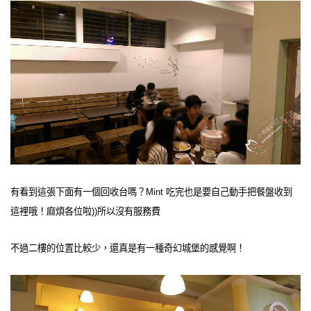
有看到這張下面有一個回收台嗎？Mint 吃完也是要自己動手把餐盤收到
這裡哦！麻煩各位啦))所以沒有服務費
不過二樓的位置比較少，還真是有一種奇幻城堡的感覺啊！