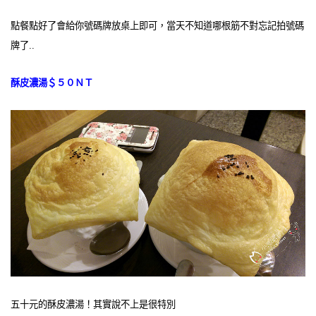
點餐點好了會給你號碼牌放桌上即可，當天不知道哪根筋不對忘記拍號碼
牌了..
酥皮濃湯＄５０ＮＴ
五十元的酥皮濃湯！其實說不上是很特別