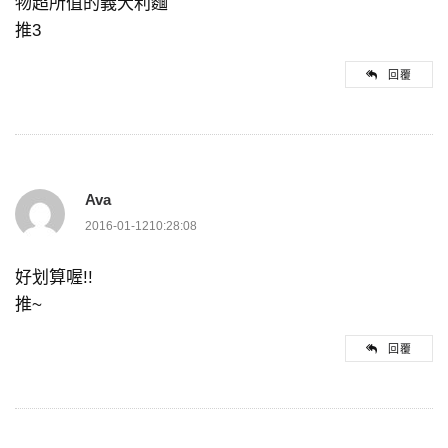
物超所值的義大利麵
推3
回覆
Ava
2016-01-1210:28:08
好划算喔!!
推~
回覆