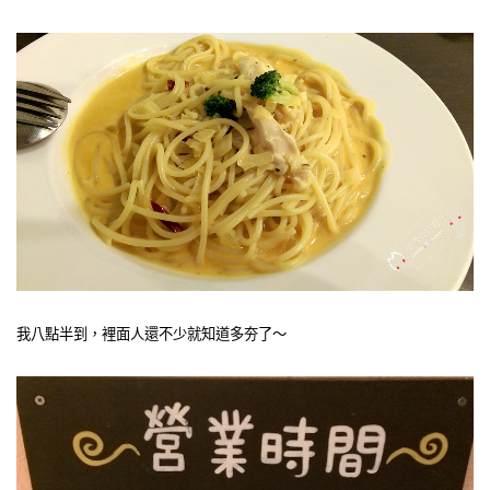
我八點半到，裡面人還不少就知道多夯了～