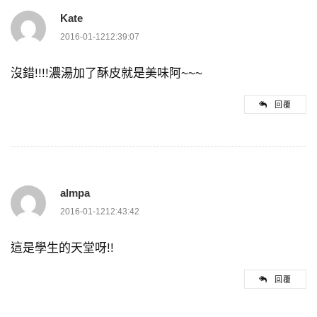
Kate
2016-01-1212:39:07
沒錯!!!!濃湯加了酥皮就是美味阿~~~
回覆
almpa
2016-01-1212:43:42
這是學生的天堂呀!!
回覆