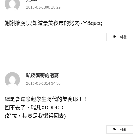
2016-01-1300:18:29
謝謝推薦!只知道景美夜市的烤肉~^^&quot;
回覆
趴皮蕎蕎的宅窩
2016-01-1314:34:53
總是會還念起學生時代的美食耶！！
回不去了，瑞凡XDDDDD
(好拉，其實是我懶得回去)
回覆