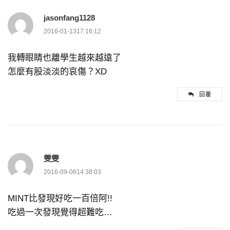
jasonfang1128
2016-01-1317:16:12
我轉眼睛也離學生越來越遠了
怎麼有股淡淡的哀傷？XD
回覆
雯雯
2016-09-0614:38:03
MINT比發現好吃一百倍阿!!
吃過一次發現覺得超難吃…