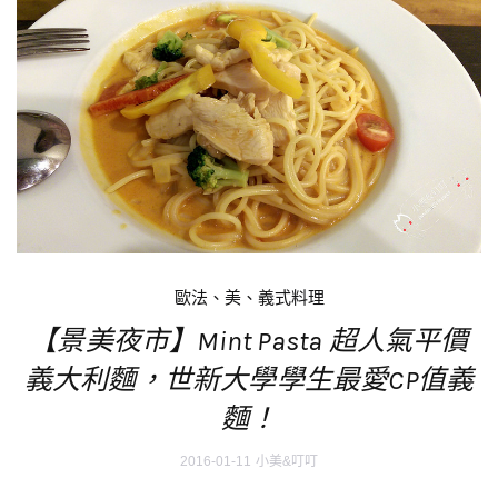
歐法、美、義式料理
【景美夜市】Mint Pasta 超人氣平價
義大利麵，世新大學學生最愛CP值義
麵！
2016-01-11
小美&叮叮