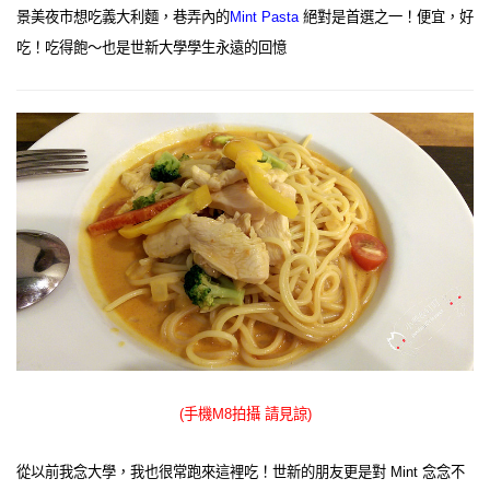
景美夜市想吃義大利麵，巷弄內的
Mint Pasta
絕對是首選之一！便宜，好
吃！吃得飽～也是世新大學學生永遠的回憶
(手機M8拍攝 請見諒)
從以前我念大學，我也很常跑來這裡吃！世新的朋友更是對 Mint 念念不