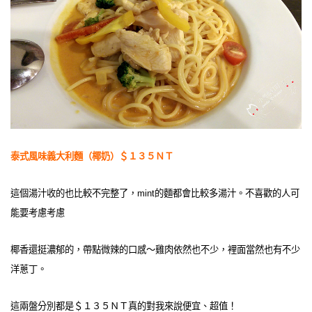
泰式風味義大利麵（椰奶）＄１３５ＮＴ
這個湯汁收的也比較不完整了，mint的麵都會比較多湯汁。不喜歡的人可
能要考慮考慮
椰香還挺濃郁的，帶點微辣的口感～雞肉依然也不少，裡面當然也有不少
洋蔥丁。
這兩盤分別都是＄１３５ＮＴ真的對我來說便宜、超值！