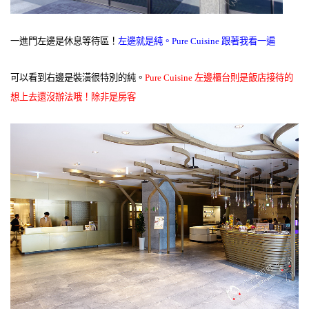
一進門左邊是休息等待區！
左邊就是純。Pure Cuisine 跟著我看一遍
可以看到右邊是裝潢很特別的純。
Pure Cuisine 左邊櫃台則是飯店接待的
想上去還沒辦法哦！
除非是房客