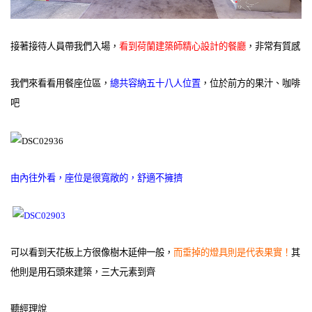
接著接待人員帶我們入場，
看到荷蘭建築師精心設計的餐廳
，非常有質感
我們來看看用餐座位區，
總共容納五十八人位置
，位於前方的果汁、咖啡
吧
由內往外看，座位是很寬敞的，舒適不擁擠
可以看到天花板上方很像樹木延伸一般，
而垂掉的燈具則是代表果實！
其
他則是用石頭來建築，三大元素到齊
聽經理說