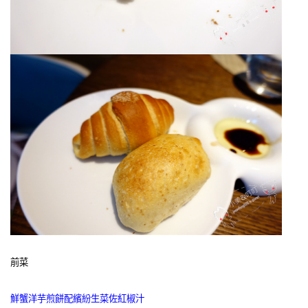
前菜
鮮蟹洋芋煎餅配繽紛生菜佐紅椒汁