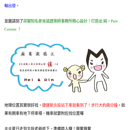
軸出發。
並邀請到了
荷蘭知名麥肯諾建築師事務所精心設計！打造出 純。Pure
Cuisine ！
地理位置其實很好找，
捷運新北投站下車就看到了！步行大約兩分鐘
，如
果有開車有地下停車場，機車就要附近找位置囉
炎炎夏日走到北投老爺底下，準備踏入囉！興奮興奮