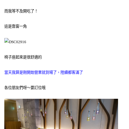
而我等不及開吃了！
這是靠窗一角
椅子座起來是很舒適的
當天我算是剛開始營業就到場了，陸續都客滿了
各位朋友們呀～要訂位哦