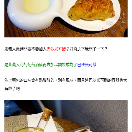
服務人員詢問要不要加入
巴沙米可醋
？好奇之下我問了一下？
是北義大利的葡萄酒醋再去加以調製成為了
巴沙米可醋
沾上麵包的口味會有點酸酸的，別有風味，而且這巴沙米可醋的容器也太
有趣了吧