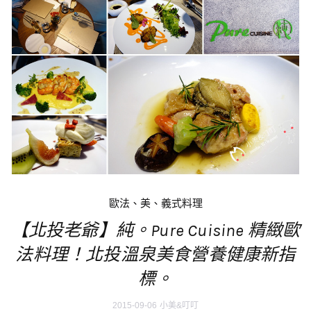
歐法、美、義式料理
【北投老爺】純。Pure Cuisine 精緻歐
法料理！北投溫泉美食營養健康新指
標。
2015-09-06
小美&叮叮