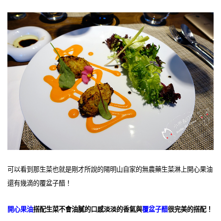
可以看到那生菜也就是剛才所說的陽明山自家的無農藥生菜淋上開心果油
還有幾滴的覆盆子醋！
開心果油
搭配生菜不會油膩的口感淡淡的香氣與
覆盆子醋
很完美的搭配！