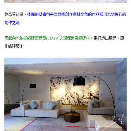
休息等待區，
後面的壁畫則是為藝術創作家林文魚的作品採用為北投石的
創作之源
而
館內也依據綠建築標章(EEWH)之環保無毒綠建材
，更打造出環保、節
能綠建築！