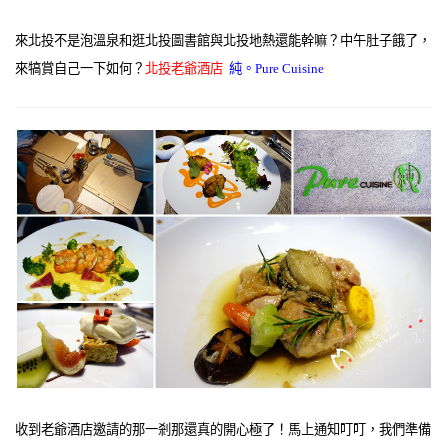
來北投不是泡溫泉和逛北投圖書館與北投地熱還能幹嘛？中午肚子餓了，
來犒賞自己一下如何？
北投老爺酒店
純。Pure Cuisine
收到老爺酒店邀請的那一剎那還真的開心極了！馬上通知叮叮，我們準備