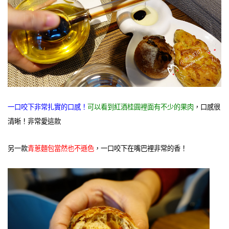
一口咬下非常扎實的口感！
可以看到紅酒桂圓裡面有不少的果肉
，口感很
清晰！非常愛這款
另一款
青蔥麵包當然也不遜色
，一口咬下在嘴巴裡非常的香！