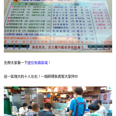
先帶大家看一下
座位有兩區域！
這一區塊大約十人左右！一個師傅負責幫大家拌炒