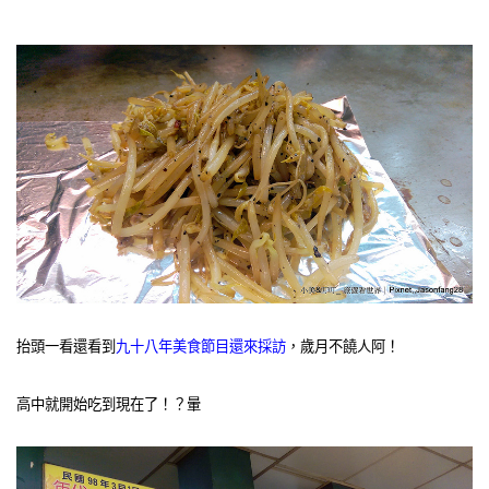
抬頭一看還看到
九十八年美食節目還來採訪
，歲月不饒人阿！
高中就開始吃到現在了！？暈