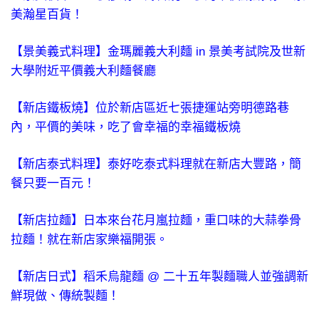
美瀚星百貨！
【景美義式料理】金瑪麗義大利麵 in 景美考試院及世新
大學附近平價義大利麵餐廳
【新店鐵板燒】位於新店區近七張捷運站旁明德路巷
內，平價的美味，吃了會幸福的幸福鐵板燒
【新店泰式料理】泰好吃泰式料理就在新店大豐路，簡
餐只要一百元！
【新店拉麵】日本來台花月嵐拉麵，重口味的大蒜拳骨
拉麵！就在新店家樂福開張。
【新店日式】稻禾烏龍麵 @ 二十五年製麵職人並強調新
鮮現做、傳統製麵！