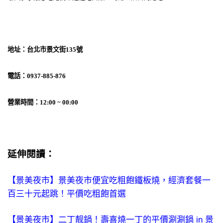
地址：台北市景文街135號
電話：0937-885-876
營業時間：12:00 ~ 00:00
延伸閱讀：
【景美夜市】景美夜市便宜吃粗飽鐵板燒，經濟套餐一
百三十元起跳！平價吃粗飽首選
【景美夜市】二丁靓鍋！壽喜燒一丁的平價涮涮鍋 in 景