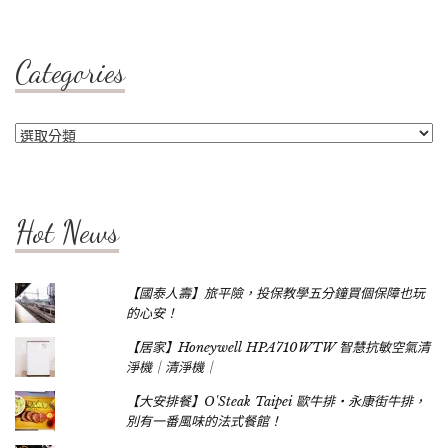
Categories
Categories
Hot News
【國泰人壽】旅平險，投保教學五分鐘買個保障也玩
的心安！
【居家】Honeywell HPA710WTW 智慧抗敏空氣清
淨機｜清淨機｜
【大安排餐】O'Steak Taipei 歐牛排‧永康街牛排，
別有一番風味的法式餐館！