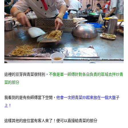
這裡的豆芽與青菜很特別，
不像是單一師傅針對各自負責的區域去拌炒青
菜的部分
我看到的是有些師傅當下空閒，
他會一次把青菜炒起來放在一個大盤子
上！
這樣其他的座位當有客人來了！便可以直接給青菜的部分