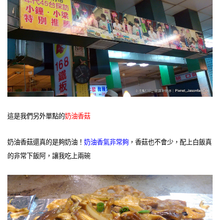
這是我們另外單點的
奶油香菇
奶油香菇還真的是夠奶油！
奶油香氣非常夠
，香菇也不會少，配上白飯真
的非常下飯阿，讓我吃上兩碗