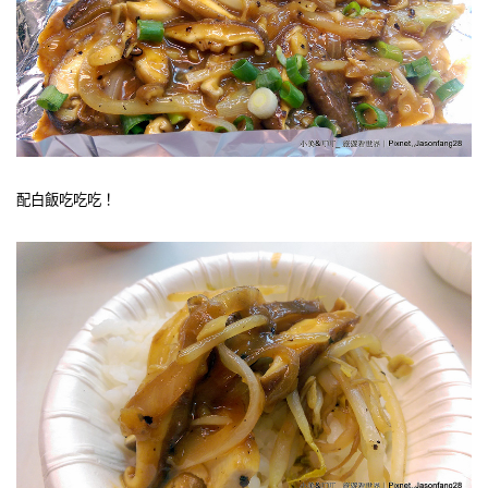
配白飯吃吃吃！