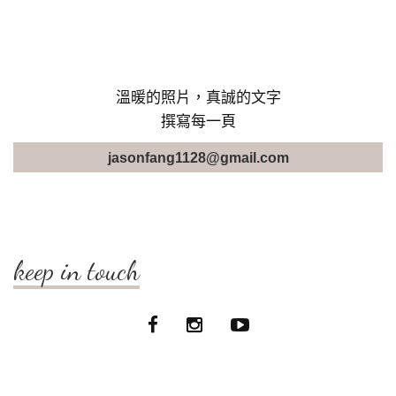
溫暖的照片，真誠的文字
撰寫每一頁
jasonfang1128@gmail.com
keep in touch