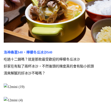
洛神桑葚$40、檸檬冬瓜冰沙$40
吃過十二鍋嗎？就是那款最受歡迎的檸檬冬瓜冰沙
好家在有點了兩杯冰沙，不然後頭的辣度真的會有點小抓頭
清爽解膩的好冰沙不喝嗎？