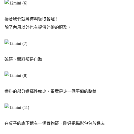
接著我們就等待叫號取餐囉！
除了內用以外也有提供外帶的服務。
碗筷、醬料都是自取
醬料的部分選擇性較少，畢竟是走一個平價的路線
在桌子的底下還有一個置物籃，剛好把攝影包包放進去