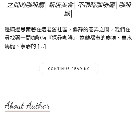
之間的咖啡廳│新店美食│不限時咖啡廳│咖啡
廳│
邊騎邊思索著在這老舊社區，僻靜的巷弄之間，我們在
尋找著一間咖啡店『探尋咖啡』 遠離都市的塵埃、車水
馬龍、寧靜的 […]
CONTINUE READING
About Author