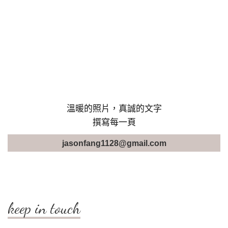
溫暖的照片，真誠的文字
撰寫每一頁
jasonfang1128@gmail.com
keep in touch