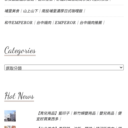
埔里美食｜山上山下｜南投埔里濃厚日式咖哩飯｜
和牛EMPEROR｜台中燒肉｜EMPEROR｜台中燒肉推薦｜
Categories
Categories
Hot News
【育兒用品】藍印子｜新竹婦嬰用品｜嬰兒商品｜便
宜好買東西多｜