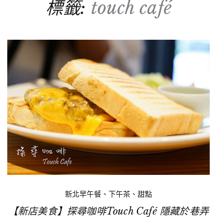
標籤:
touch café
新北早午餐、下午茶、甜點
【新店美食】探尋咖啡Touch Café 隱藏於巷弄