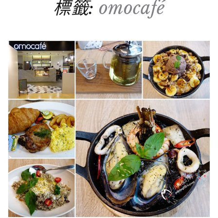
標籤:
omocafé