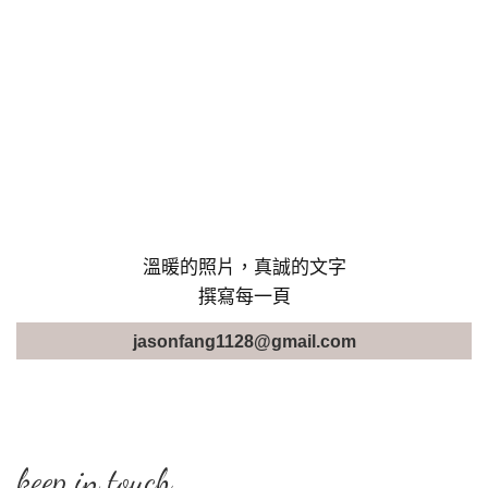
溫暖的照片，真誠的文字
撰寫每一頁
jasonfang1128@gmail.com
keep in touch