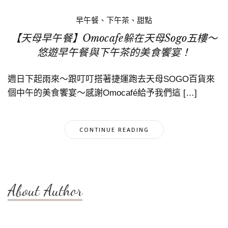
早午餐、下午茶、甜點
【天母早午餐】Omocafe躲在天母Sogo五樓～
悠遊早午餐與下午茶的美食饗宴！
週日下起雨來～跟叮叮搭著捷運跑去天母SOGO百貨來
個中午的美食饗宴～感謝Omocafé給予我們這 […]
CONTINUE READING
About Author