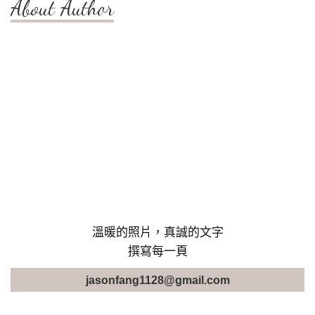
About Author
溫暖的照片，真誠的文字
撰寫每一頁
jasonfang1128@gmail.com