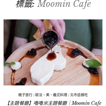
標籤:
Moomin Cafe
親子旅行
|
歐法、美、義式料理
|
北市這樣吃
【主題餐廳】嚕嚕米主題餐廳｜Moomin Cafe