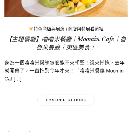
特色商店與展演
|
商店與特展看這裡
【主題餐廳】嚕嚕米餐廳｜Moomin Cafe｜魯
魯米餐廳｜東區美食｜
身為一個嚕嚕米粉絲怎麼能不來朝聖！說來慚愧，去年
就開幕了，一直拖到今年才來！「嚕嚕米餐廳 Moomin
Caf […]
CONTINUE READING