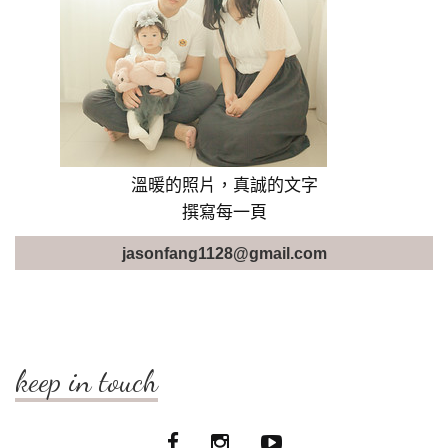
溫暖的照片，真誠的文字
撰寫每一頁
jasonfang1128@gmail.com
keep in touch