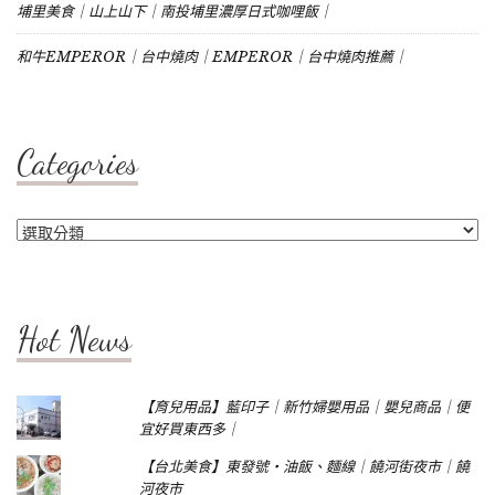
埔里美食｜山上山下｜南投埔里濃厚日式咖哩飯｜
和牛EMPEROR｜台中燒肉｜EMPEROR｜台中燒肉推薦｜
Categories
Categories
Hot News
【育兒用品】藍印子｜新竹婦嬰用品｜嬰兒商品｜便
宜好買東西多｜
【台北美食】東發號‧油飯、麵線｜饒河街夜市｜饒
河夜市