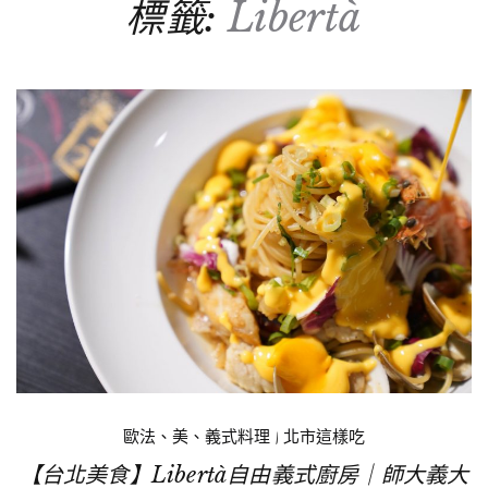
標籤:
Libertà
歐法、美、義式料理
|
北市這樣吃
【台北美食】Libertà自由義式廚房｜師大義大