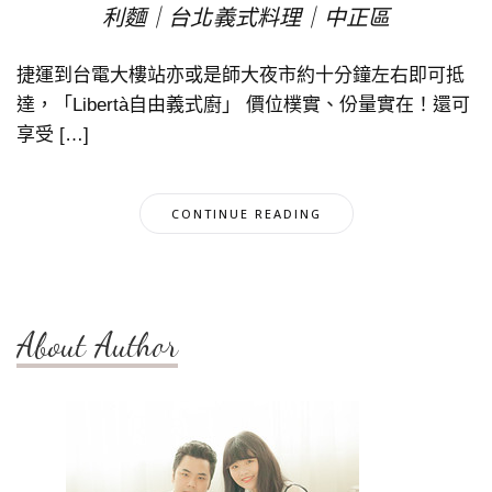
利麵｜台北義式料理｜中正區
捷運到台電大樓站亦或是師大夜市約十分鐘左右即可抵
達，「Libertà自由義式廚」 價位樸實、份量實在！還可
享受 […]
CONTINUE READING
About Author