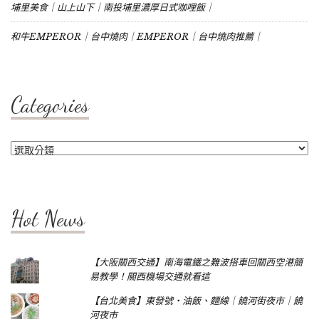
埔里美食｜山上山下｜南投埔里濃厚日式咖哩飯｜
和牛EMPEROR｜台中燒肉｜EMPEROR｜台中燒肉推薦｜
Categories
Categories
Hot News
【大阪關西交通】南海電鐵之難波搭車回關西空港簡
易教學！關西機場交通就看這
【台北美食】東發號‧油飯、麵線｜饒河街夜市｜饒
河夜市