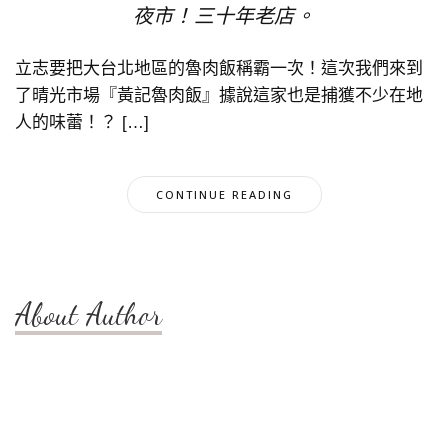
夜市！三十年老店。
立志要把大台北地區的魯肉飯稱霸一次！這次我們來到
了晴光市場『黃記魯肉飯』據說這家也是捕獲不少在地
人的味蕾！？ […]
CONTINUE READING
About Author