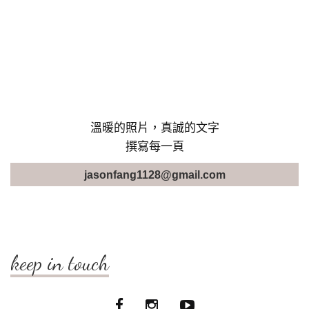
溫暖的照片，真誠的文字
撰寫每一頁
jasonfang1128@gmail.com
keep in touch