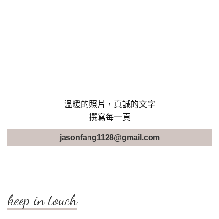
溫暖的照片，真誠的文字
撰寫每一頁
jasonfang1128@gmail.com
keep in touch