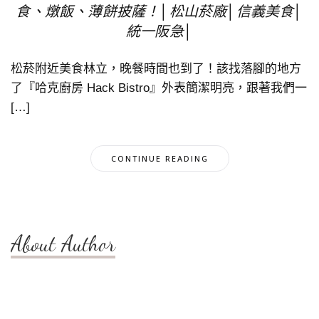
食、燉飯、薄餅披薩！│松山菸廠│信義美食│
統一阪急│
松菸附近美食林立，晚餐時間也到了！該找落腳的地方
了『哈克廚房 Hack Bistro』外表簡潔明亮，跟著我們一
[…]
CONTINUE READING
About Author