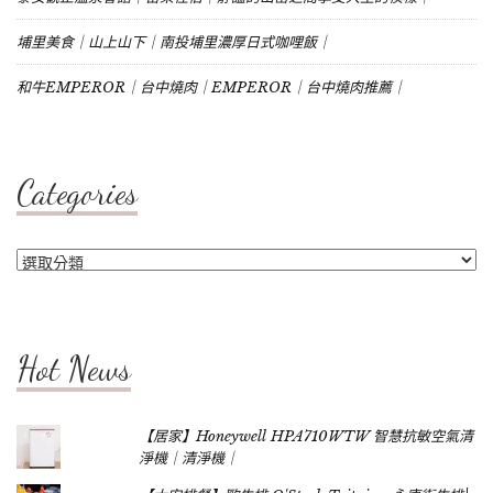
埔里美食｜山上山下｜南投埔里濃厚日式咖哩飯｜
和牛EMPEROR｜台中燒肉｜EMPEROR｜台中燒肉推薦｜
Categories
Categories
Hot News
【居家】Honeywell HPA710WTW 智慧抗敏空氣清
淨機｜清淨機｜