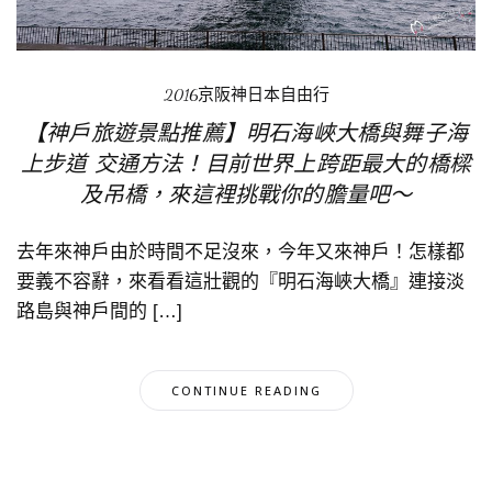
2016京阪神日本自由行
【神戶旅遊景點推薦】明石海峽大橋與舞子海
上步道 交通方法！目前世界上跨距最大的橋樑
及吊橋，來這裡挑戰你的膽量吧～
去年來神戶由於時間不足沒來，今年又來神戶！怎樣都
要義不容辭，來看看這壯觀的『明石海峽大橋』連接淡
路島與神戶間的 […]
CONTINUE READING