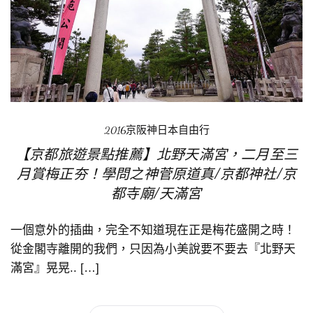
2016京阪神日本自由行
【京都旅遊景點推薦】北野天滿宮，二月至三
月賞梅正夯！學問之神菅原道真/京都神社/京
都寺廟/天滿宮
一個意外的插曲，完全不知道現在正是梅花盛開之時！
從金閣寺離開的我們，只因為小美說要不要去『北野天
滿宮』晃晃.. […]