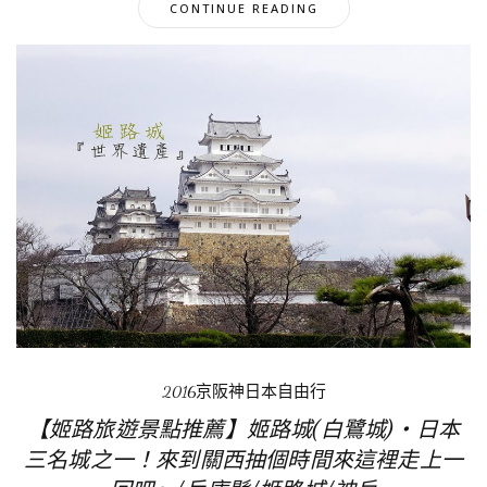
CONTINUE READING
2016京阪神日本自由行
【姬路旅遊景點推薦】姬路城(白鷺城)‧日本
三名城之一！來到關西抽個時間來這裡走上一