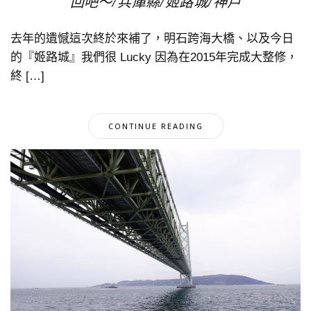
回吧～/兵庫縣/姬路城/神戶
去年的遺憾這次終於來補了，明石跨海大橋、以及今日
的『姬路城』我們很 Lucky 因為在2015年完成大整修，
終 […]
CONTINUE READING