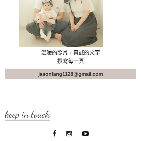
溫暖的照片，真誠的文字
撰寫每一頁
jasonfang1128@gmail.com
keep in touch