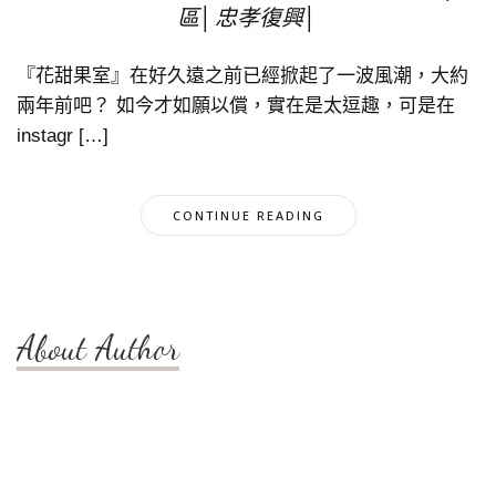
區│忠孝復興│
『花甜果室』在好久遠之前已經掀起了一波風潮，大約
兩年前吧？ 如今才如願以償，實在是太逗趣，可是在
instagr […]
CONTINUE READING
About Author