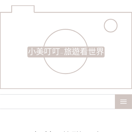
小美叮叮-旅遊看世界
TOG
NAV