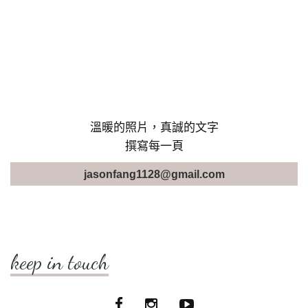
溫暖的照片，真誠的文字
撰寫每一頁
jasonfang1128@gmail.com
keep in touch