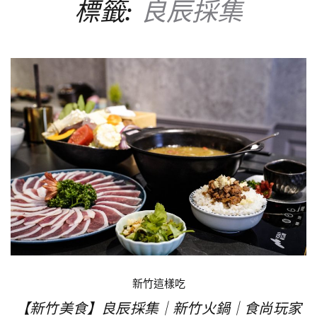
標籤:
良辰採集
新竹這樣吃
【新竹美食】良辰採集｜新竹火鍋｜食尚玩家