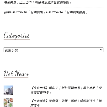
埔里美食｜山上山下｜南投埔里濃厚日式咖哩飯｜
和牛EMPEROR｜台中燒肉｜EMPEROR｜台中燒肉推薦｜
Categories
Categories
Hot News
【育兒用品】藍印子｜新竹婦嬰用品｜嬰兒商品｜便
宜好買東西多｜
【台北美食】東發號‧油飯、麵線｜饒河街夜市｜饒
河夜市