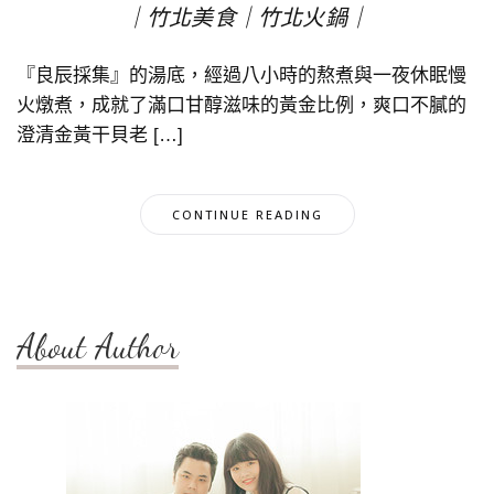
｜竹北美食｜竹北火鍋｜
『良辰採集』的湯底，經過八小時的熬煮與一夜休眠慢
火燉煮，成就了滿口甘醇滋味的黃金比例，爽口不膩的
澄清金黃干貝老 […]
CONTINUE READING
About Author