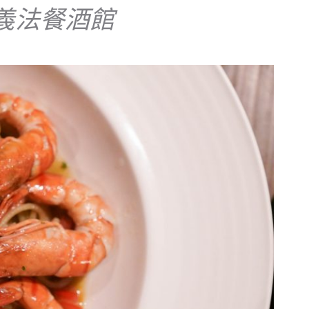
義法餐酒館