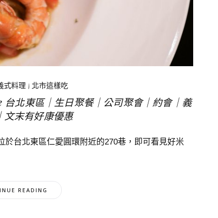
義式料理
|
北市這樣吃
isine 台北東區｜生日聚餐｜公司聚會｜約會｜義
｜文末有好康優惠
於台北東區仁愛圓環附近的270巷，即可看見好米
INUE READING