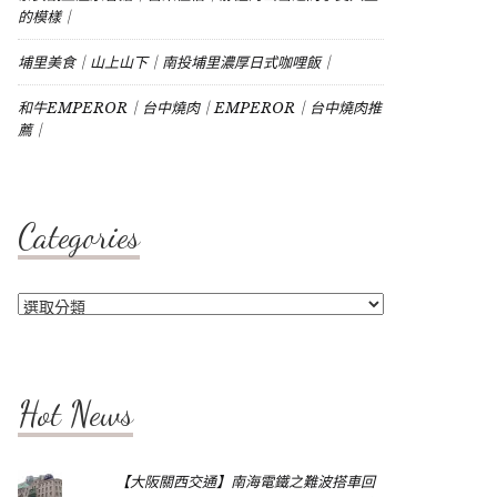
的模樣｜
埔里美食｜山上山下｜南投埔里濃厚日式咖哩飯｜
和牛EMPEROR｜台中燒肉｜EMPEROR｜台中燒肉推
薦｜
Categories
Categories
Hot News
【大阪關西交通】南海電鐵之難波搭車回