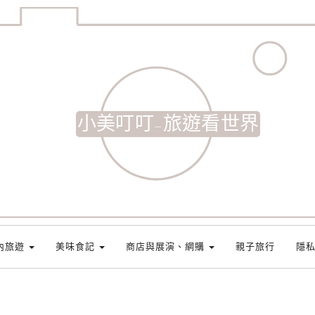
小美叮叮-旅遊看世界
內旅遊
美味食記
商店與展演、網購
親子旅行
隱