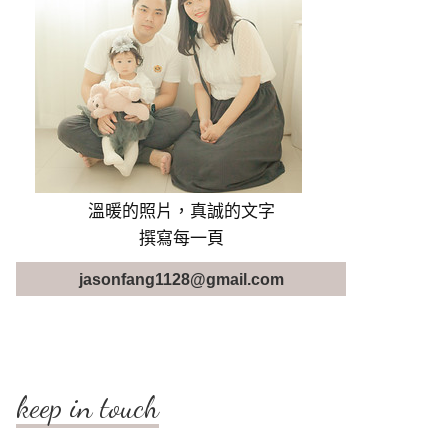
溫暖的照片，真誠的文字
撰寫每一頁
jasonfang1128@gmail.com
keep in touch