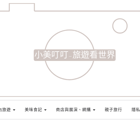
小美叮叮-旅遊看世界
內旅遊
美味食記
商店與展演、網購
親子旅行
隱