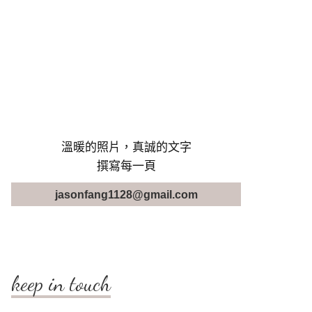
溫暖的照片，真誠的文字
撰寫每一頁
jasonfang1128@gmail.com
keep in touch