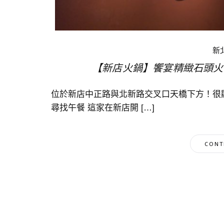
新
【新店火鍋】饗宴精緻石頭火
位於新店中正路與北新路交叉口天橋下方！很
尋找午餐 這家在新店開 […]
CONT