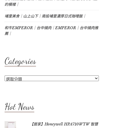
的模樣｜
埔里美食｜山上山下｜南投埔里濃厚日式咖哩飯｜
和牛EMPEROR｜台中燒肉｜EMPEROR｜台中燒肉推
薦｜
Categories
Categories
Hot News
【居家】Honeywell HPA710WTW 智慧