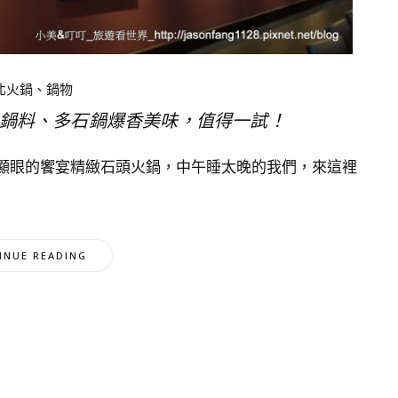
北火鍋、鍋物
鍋料、多石鍋爆香美味，值得一試！
顯眼的饗宴精緻石頭火鍋，中午睡太晚的我們，來這裡
INUE READING