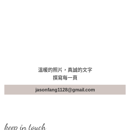
溫暖的照片，真誠的文字
撰寫每一頁
jasonfang1128@gmail.com
keep in touch