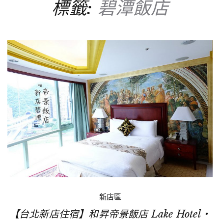
標籤:
碧潭飯店
新店區
【台北新店住宿】和昇帝景飯店 Lake Hotel‧