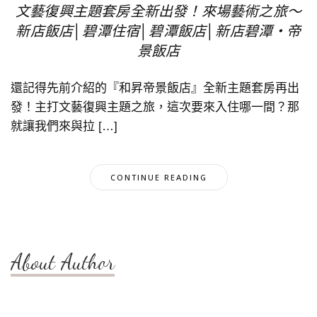
文藝復興主題套房全新出發！來場藝術之旅～
新店飯店│碧潭住宿│碧潭飯店│新店碧潭‧帝
景飯店
還記得先前介紹的『和昇帝景飯店』全新主題套房再出
發！主打文藝復興主題之旅，這次要來入住哪一間？那
就讓我們來與拉 […]
CONTINUE READING
About Author