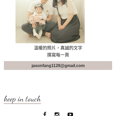
溫暖的照片，真誠的文字
撰寫每一頁
jasonfang1128@gmail.com
keep in touch