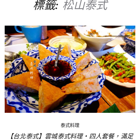
標籤:
松山泰式
泰式料理
【台北泰式】雲城泰式料理‧四人套餐，滿足