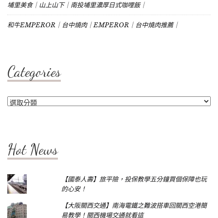
埔里美食｜山上山下｜南投埔里濃厚日式咖哩飯｜
和牛EMPEROR｜台中燒肉｜EMPEROR｜台中燒肉推薦｜
Categories
Categories
Hot News
【國泰人壽】旅平險，投保教學五分鐘買個保障也玩
的心安！
【大阪關西交通】南海電鐵之難波搭車回關西空港簡
易教學！關西機場交通就看這