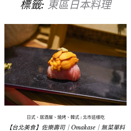
標籤:
東區日本料理
日式、居酒屋、燒烤、韓式
|
北市這樣吃
【台北美食】佐樂壽司｜Omakase｜無菜單料