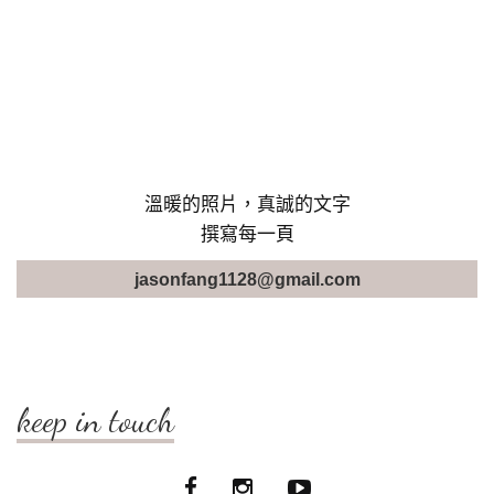
溫暖的照片，真誠的文字
撰寫每一頁
jasonfang1128@gmail.com
keep in touch