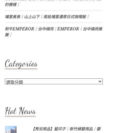
的模樣｜
埔里美食｜山上山下｜南投埔里濃厚日式咖哩飯｜
和牛EMPEROR｜台中燒肉｜EMPEROR｜台中燒肉推
薦｜
Categories
Categories
Hot News
【育兒用品】藍印子｜新竹婦嬰用品｜嬰