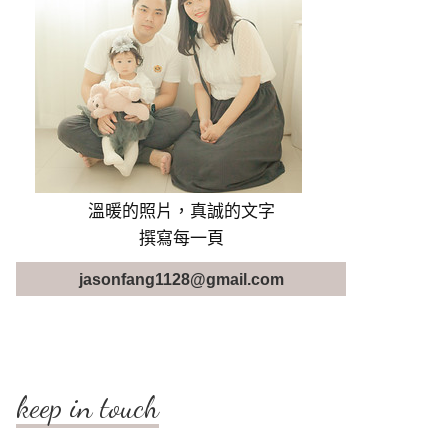
溫暖的照片，真誠的文字
撰寫每一頁
jasonfang1128@gmail.com
keep in touch