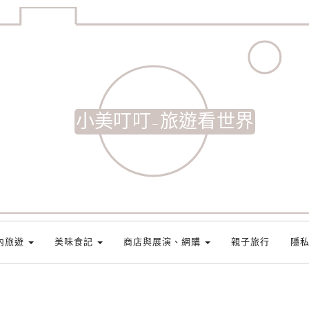
小美叮叮-旅遊看世界
內旅遊
美味食記
商店與展演、網購
親子旅行
隱