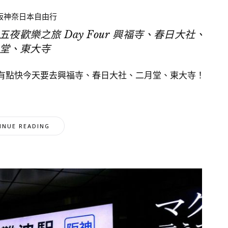
京阪神奈日本自由行
歡樂之旅 Day Four 興福寺、春日大社、
堂、東大寺
有點快今天要去興福寺、春日大社、二月堂、東大寺！
INUE READING