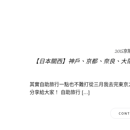
2015
【日本關西】神戶、京都、奈良、大
其實自助旅行一點也不難打從三月我去完東京
分享給大家！ 自助旅行 […]
CONT