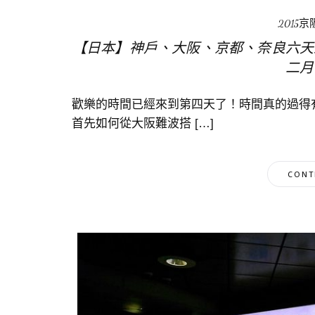
2015
【日本】神戶、大阪、京都、奈良六天五夜
二月
歡樂的時間已經來到第四天了！時間真的過得
首先如何從大阪難波搭 […]
CONT