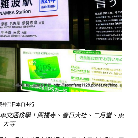
京阪神奈日本自由行
車交通教學！興福寺、春日大社、二月堂、東
大寺