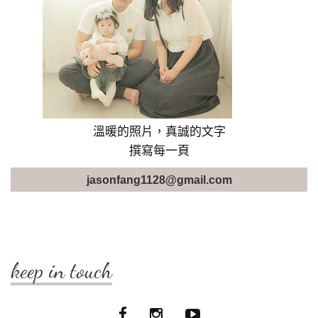
溫暖的照片，真誠的文字
撰寫每一頁
jasonfang1128@gmail.com
keep in touch