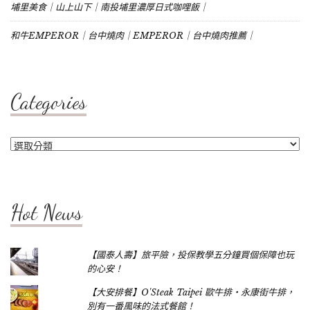
埔里美食｜山上山下｜南投埔里濃厚日式咖哩飯｜
和牛EMPEROR｜台中燒肉｜EMPEROR｜台中燒肉推薦｜
Categories
Categories
Hot News
【國泰人壽】旅平險，投保教學五分鐘買個保障也玩
的心安！
【大安排餐】O'Steak Taipei 歐牛排‧永康街牛排，
別有一番風味的法式餐館！