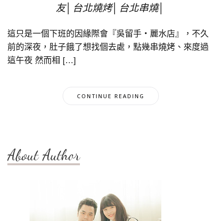
友│台北燒烤│台北串燒│
這只是一個下班的因緣際會『吳留手‧麗水店』，不久
前的深夜，肚子餓了想找個去處，點幾串燒烤、來度過
這午夜 然而相 […]
CONTINUE READING
About Author