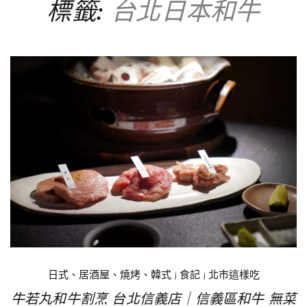
標籤:
台北日本和牛
日式、居酒屋、燒烤、韓式
|
食記
|
北市這樣吃
牛若丸和牛割烹 台北信義店｜信義區和牛 無菜