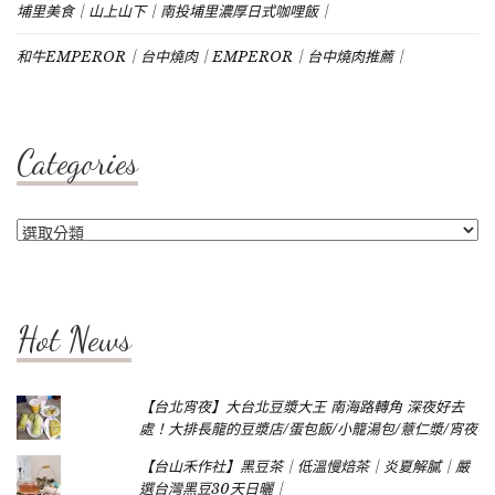
埔里美食｜山上山下｜南投埔里濃厚日式咖哩飯｜
和牛EMPEROR｜台中燒肉｜EMPEROR｜台中燒肉推薦｜
Categories
Categories
Hot News
【台北宵夜】大台北豆漿大王 南海路轉角 深夜好去
處！大排長龍的豆漿店/蛋包飯/小籠湯包/薏仁漿/宵夜
【台山禾作社】黑豆茶｜低溫慢焙茶｜炎夏解膩｜嚴
選台灣黑豆30天日曬｜