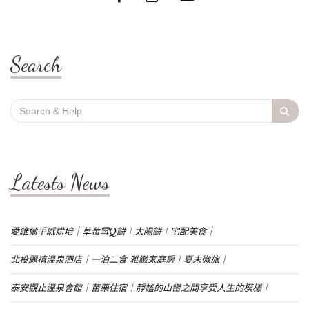
Search
Search
for:
Latests News
愛維爾手感烘培｜草莓雪Q餅｜太陽餅｜宅配美食｜
北投麗禧溫泉酒店｜一泊二食 雅緻家庭房｜夏末微旅｜
泰安觀止溫泉會館｜苗栗住宿｜靜謐的山巒之間享受人生的模樣｜