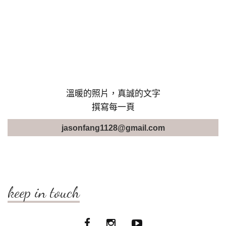
溫暖的照片，真誠的文字
撰寫每一頁
jasonfang1128@gmail.com
keep in touch