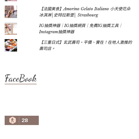
【法國美食】Amorino Gelato Italiano 小天使花朵
冰淇淋│史特拉斯堡│ Strasbourg
IG抽獎神器｜IG抽獎網頁｜免費IG抽獎工具｜
Instagram抽獎神器
【三重日式】玄武壽司‧平價、實在！在地人激推的
壽司店。
FaceBook
28