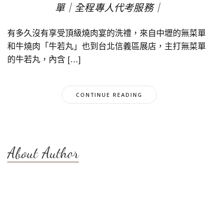
單｜全程專人代考服務｜
有多久沒有享受頂級燒肉宴的洗禮，來自中壢的無菜單
和牛燒肉「牛若丸」也到台北信義區展店，主打無菜單
的牛若丸，內含 […]
CONTINUE READING
About Author