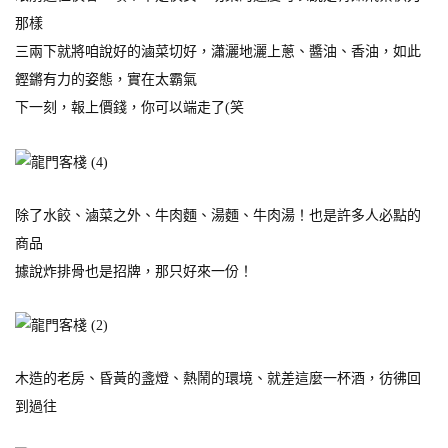
那樣
三兩下就將咱說好的滷菜切好，瀟灑地灑上蔥、醬油、香油，如此
鏗鏘有力的姿態，實在太霸氣
下一刻，報上價錢，你可以端走了(笑
除了水餃、滷菜之外、牛肉麵、湯麵、牛肉湯！也是許多人必點的
商品
據說炸排骨也是招牌，那只好來一份！
木造的老房、昏黃的盞燈、熱鬧的環境、就差這麼一杯酒，彷彿回
到過往