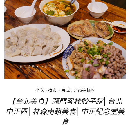
小吃、夜市、台式
|
北市這樣吃
【台北美食】龍門客棧餃子館│台北
中正區│林森南路美食│中正紀念堂美
食