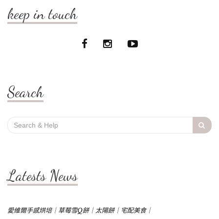
keep in touch
Search
Search
for:
Latests News
愛維爾手感烘培｜草莓雪Q餅｜太陽餅｜宅配美食｜