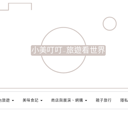
小美叮叮-旅遊看世界
內旅遊
美味食記
商店與展演、網購
親子旅行
隱