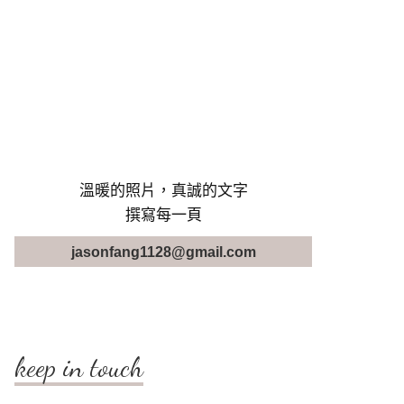
溫暖的照片，真誠的文字
撰寫每一頁
jasonfang1128@gmail.com
keep in touch