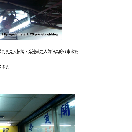
看到明亮大招牌，旁邊就是人氣很高的來來水餃
頗多的！