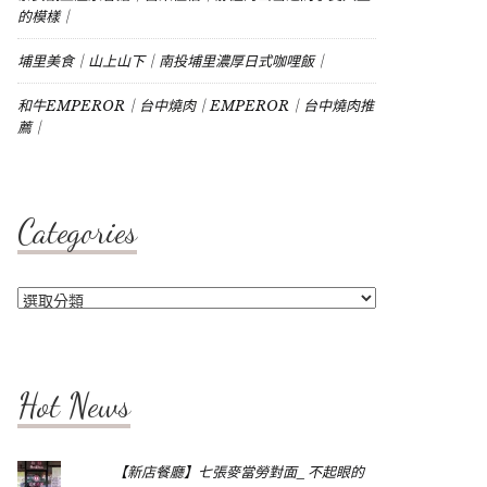
的模樣｜
埔里美食｜山上山下｜南投埔里濃厚日式咖哩飯｜
和牛EMPEROR｜台中燒肉｜EMPEROR｜台中燒肉推
薦｜
Categories
Categories
Hot News
【新店餐廳】七張麥當勞對面_不起眼的