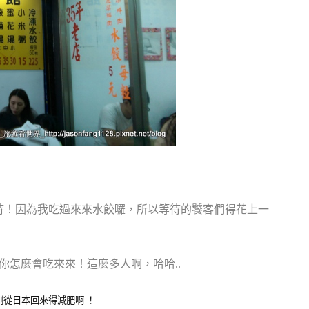
！
待！因為我吃過來來水餃囉，所以等待的饕客們得花上一
你怎麼會吃來來！這麼多人啊，哈哈..
剛從日本回來得減肥啊 ！