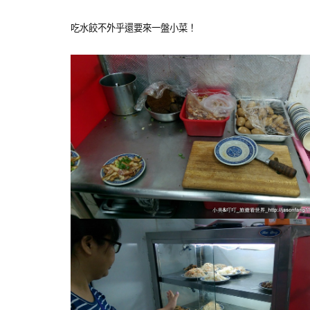
吃水餃不外乎還要來一盤小菜！