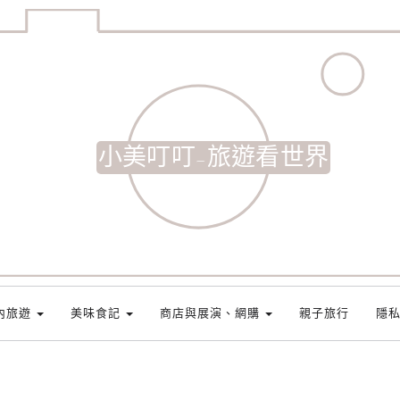
小美叮叮-旅遊看世界
內旅遊
美味食記
商店與展演、網購
親子旅行
隱