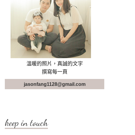
溫暖的照片，真誠的文字
撰寫每一頁
jasonfang1128@gmail.com
keep in touch