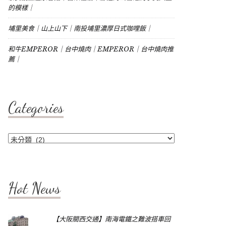
的模樣｜
埔里美食｜山上山下｜南投埔里濃厚日式咖哩飯｜
和牛EMPEROR｜台中燒肉｜EMPEROR｜台中燒肉推
薦｜
Categories
Categories
Hot News
【大阪關西交通】南海電鐵之難波搭車回