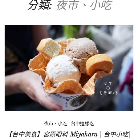
分類:
夜市、小吃
夜市、小吃
|
台中這樣吃
【台中美食】宮原眼科 Miyahara │台中小吃│