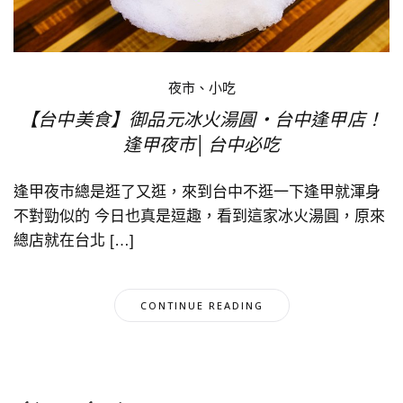
夜市、小吃
【台中美食】御品元冰火湯圓‧台中逢甲店！
逢甲夜市│台中必吃
逢甲夜市總是逛了又逛，來到台中不逛一下逢甲就渾身
不對勁似的 今日也真是逗趣，看到這家冰火湯圓，原來
總店就在台北 […]
CONTINUE READING