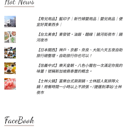
Hot News
【育兒用品】藍印子｜新竹婦嬰用品｜嬰兒商品｜便
宜好買東西多｜
【台北美食】東發號‧油飯、麵線｜饒河街夜市｜饒
河夜市
【日本關西】神戶、京都、奈良、大阪六天五夜自助
旅行總整理，自助旅行你也可以！
【信義中式】樂天皇朝‧八色小籠包一次滿足你我的
味蕾！號稱新加坡鼎泰豐的概念。
【士林火鍋】富樂台式涮涮鍋‧士林超人氣排隊火
鍋！用餐時間一小時以上不誇張。/捷運劍潭站/士林
夜市
FaceBook