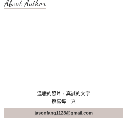
About Author
溫暖的照片，真誠的文字
撰寫每一頁
jasonfang1128@gmail.com