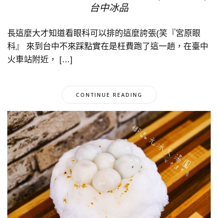
台中冰品
長這麼大才知道看眼科可以排的這麼誇張(笑『宮原眼
科』 來到台中不來踩點實在是枉費跑了這一趟，在臺中
火車站附近， […]
CONTINUE READING