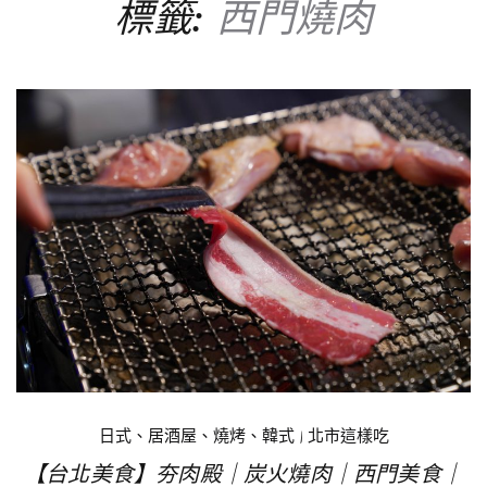
標籤:
西門燒肉
日式、居酒屋、燒烤、韓式
|
北市這樣吃
【台北美食】夯肉殿｜炭火燒肉｜西門美食｜