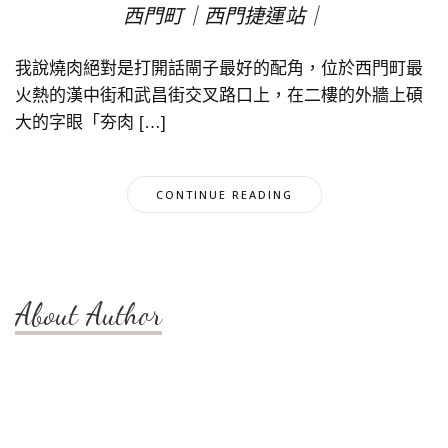
西門町｜西門捷運站｜
我說燒肉絕對是打開話閘子最好的配角，位於西門町最
火熱的漢中街和武昌街交叉路口上，在二樓的外牆上碩
大的字眼「夯肉 […]
CONTINUE READING
About Author