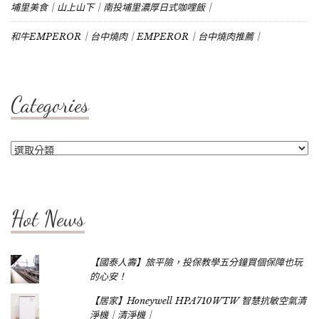
埔里美食｜山上山下｜南投埔里濃厚日式咖哩飯｜
和牛EMPEROR｜台中燒肉｜EMPEROR｜台中燒肉推薦｜
Categories
Categories
Hot News
【國泰人壽】旅平險，投保教學五分鐘買個保障也玩
的心安！
【居家】Honeywell HPA710WTW 智慧抗敏空氣清
淨機｜清淨機｜