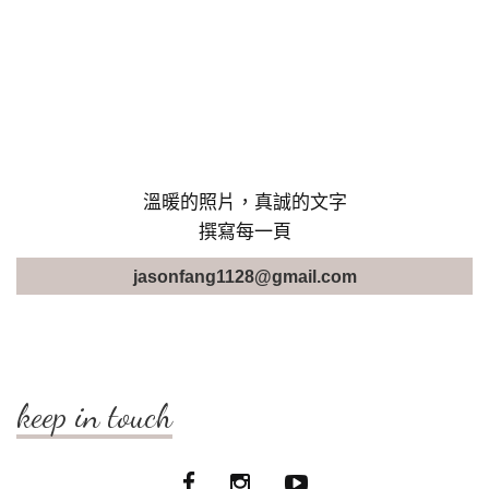
溫暖的照片，真誠的文字
撰寫每一頁
jasonfang1128@gmail.com
keep in touch