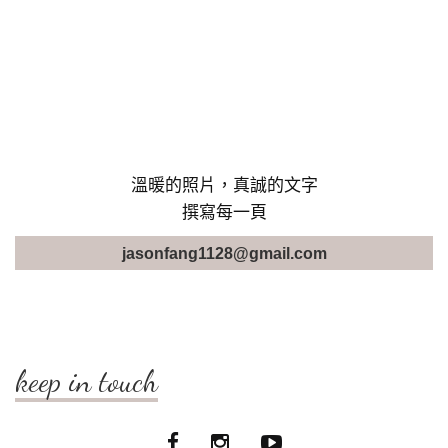
溫暖的照片，真誠的文字
撰寫每一頁
jasonfang1128@gmail.com
keep in touch