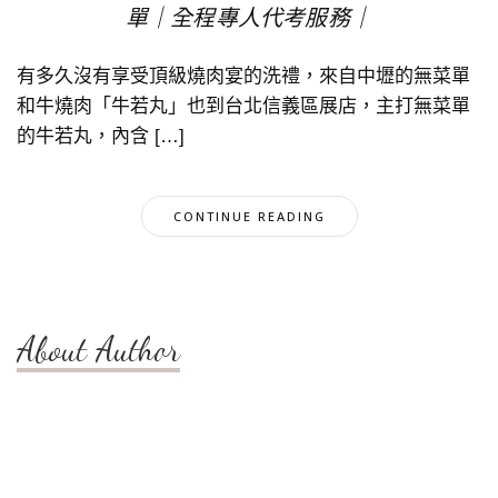
單｜全程專人代考服務｜
有多久沒有享受頂級燒肉宴的洗禮，來自中壢的無菜單
和牛燒肉「牛若丸」也到台北信義區展店，主打無菜單
的牛若丸，內含 […]
CONTINUE READING
About Author