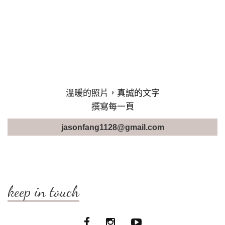
溫暖的照片，真誠的文字
撰寫每一頁
jasonfang1128@gmail.com
keep in touch