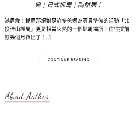
典｜日式抓周｜陶然居｜
滿周歲！抓周那絕對是許多爸媽為寶貝準備的活動「北
投佳山抓周」更是相當火熱的一個抓周場所！往往提前
好幾個月釋出了 […]
CONTINUE READING
About Author