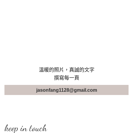
溫暖的照片，真誠的文字
撰寫每一頁
jasonfang1128@gmail.com
keep in touch