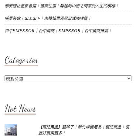
泰安觀止溫泉會館｜苗栗住宿｜靜謐的山巒之間享受人生的模樣｜
埔里美食｜山上山下｜南投埔里濃厚日式咖哩飯｜
和牛EMPEROR｜台中燒肉｜EMPEROR｜台中燒肉推薦｜
Categories
Categories
Hot News
【育兒用品】藍印子｜新竹婦嬰用品｜嬰兒商品｜便
宜好買東西多｜