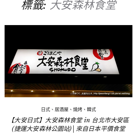
標籤:
大安森林食堂
日式、居酒屋、燒烤、韓式
【大安日式】大安森林食堂 in 台北市大安區
(捷運大安森林公園站)│來自日本平價食堂