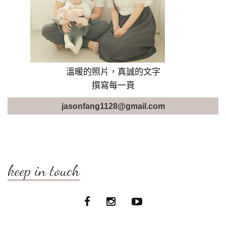
溫暖的照片，真誠的文字
撰寫每一頁
jasonfang1128@gmail.com
keep in touch