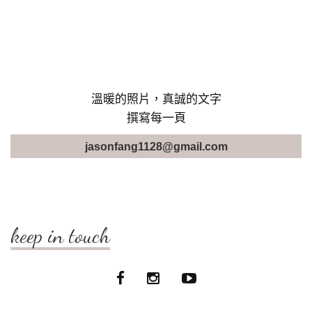
溫暖的照片，真誠的文字
撰寫每一頁
jasonfang1128@gmail.com
keep in touch