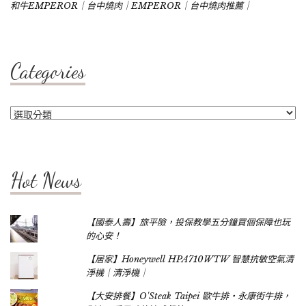
和牛EMPEROR｜台中燒肉｜EMPEROR｜台中燒肉推薦｜
Categories
Categories
Hot News
【國泰人壽】旅平險，投保教學五分鐘買個保障也玩
的心安！
【居家】Honeywell HPA710WTW 智慧抗敏空氣清
淨機｜清淨機｜
【大安排餐】O'Steak Taipei 歐牛排‧永康街牛排，